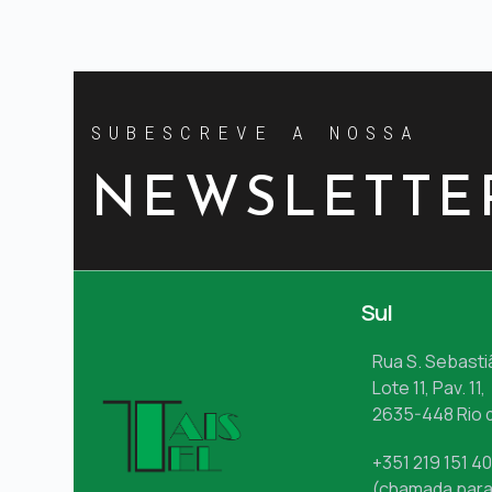
SUBESCREVE A NOSSA
NEWSLETTE
Sul
Rua S. Sebasti
Lote 11, Pav. 11,
2635-448 Rio 
+351 219 151 4
(chamada para 