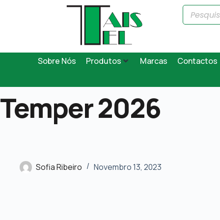
Sobre Nós
Produtos
Marcas
Contactos
Temper 2026
Sofia Ribeiro
Novembro 13, 2023