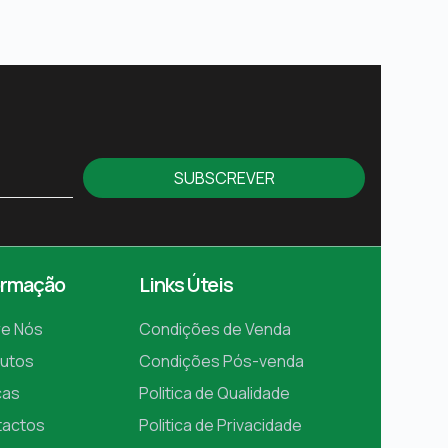
SUBSCREVER
ormação
Links Úteis
e Nós
Condições de Venda
utos
Condições Pós-venda
cas
Politica de Qualidade
tactos
Politica de Privacidade