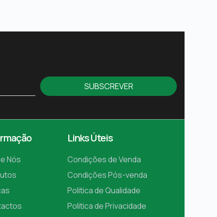
SUBSCREVER
ormação
Links Úteis
e Nós
Condições de Venda
utos
Condições Pós-venda
cas
Politica de Qualidade
tactos
Politica de Privacidade