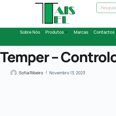
Sobre Nós
Produtos
Marcas
Contactos
Temper – Control
Sofia Ribeiro
Novembro 13, 2023