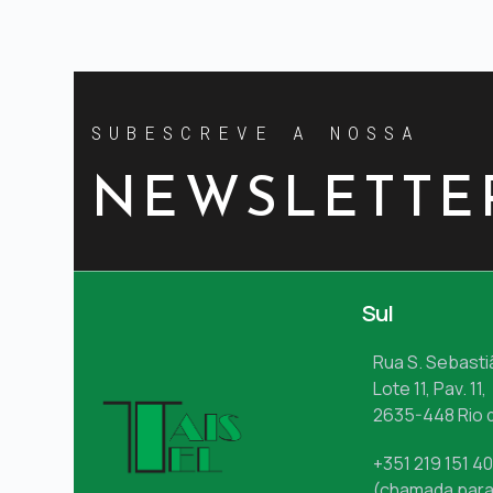
SUBESCREVE A NOSSA
NEWSLETTE
Sul
Rua S. Sebasti
Lote 11, Pav. 11,
2635-448 Rio 
+351 219 151 4
(chamada para 