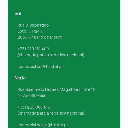
Sul
Rua S. Sebastião
Lote 11, Pav. 11,
2635-448 Rio de Mouro
+351 219 151 409
(chamada para a rede fixa nacional)
comercial.sul@taistel.pt
Norte
Rua Raimundo Durães Magalhães, lote 12
4475-189 Maia
+351 225 088 145
(chamada para a rede fixa nacional)
comercial.norte@taistel.pt