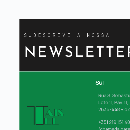
SUBESCREVE A NOSSA
NEWSLETTE
Sul
Rua S. Sebasti
Lote 11, Pav. 11,
2635-448 Rio 
+351 219 151 4
(chamada para 