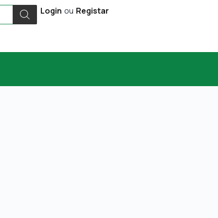
Login
ou
Registar