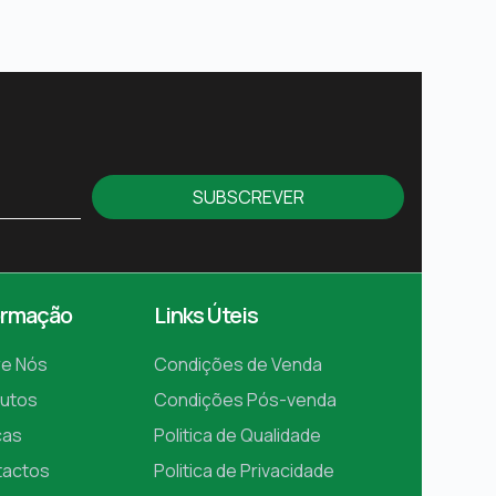
SUBSCREVER
ormação
Links Úteis
e Nós
Condições de Venda
utos
Condições Pós-venda
cas
Politica de Qualidade
tactos
Politica de Privacidade