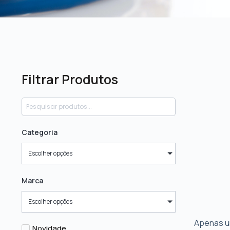
Filtrar Produtos
Categoria
Escolher opções
Marca
Escolher opções
Apenas u
Novidade