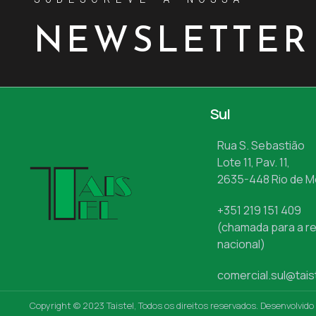
NEWSLETTER
Sul
Rua S. Sebastião
Lote 11, Pav. 11,
2635-448 Rio de 
+351 219 151 409
(chamada para a re
nacional)
comercial.sul@tais
Copyright © 2023 Taistel, Todos os direitos reservados. Desenvolvido