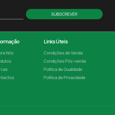
SUBSCREVER
formação
Links Úteis
bre Nós
Condições de Venda
odutos
Condições Pós-venda
rcas
Politica de Qualidade
ntactos
Politica de Privacidade