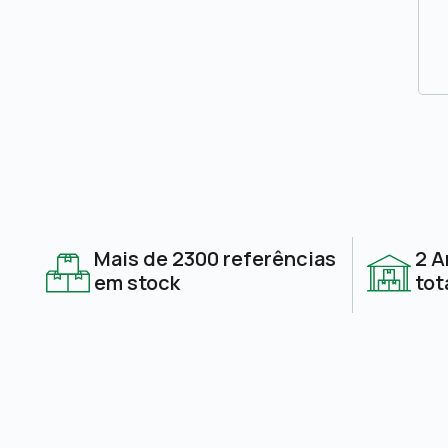
Mais de 2300 referências
2 A
em stock
tot