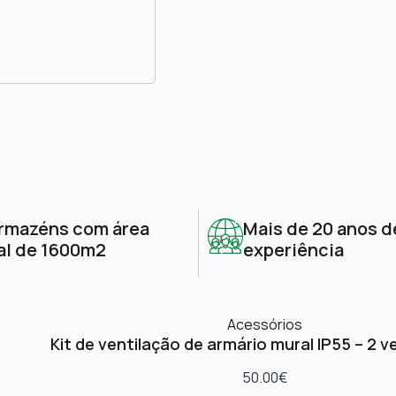
rmazéns com área
Mais de 20 anos d
al de 1600m2
experiência
Acessórios
Kit de ventilação de armário mural IP55 – 2 v
50.00
€