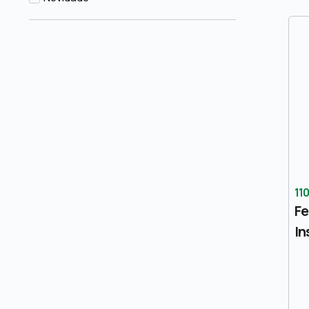
11
Fe
In