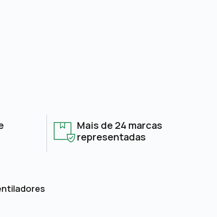
e
Mais de 24 marcas
representadas
entiladores