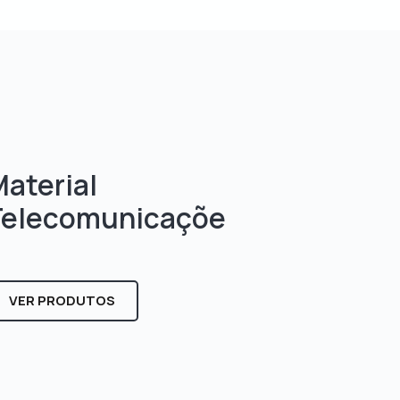
aterial
Telecomunicaçõe
s
VER PRODUTOS