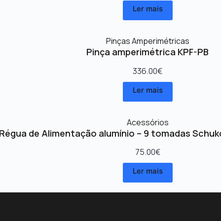
Ler mais
Pinças Amperimétricas
Pinça amperimétrica KPF-PB
336.00
€
Ler mais
Acessórios
Régua de Alimentação alumínio – 9 tomadas Schuk
75.00
€
Ler mais