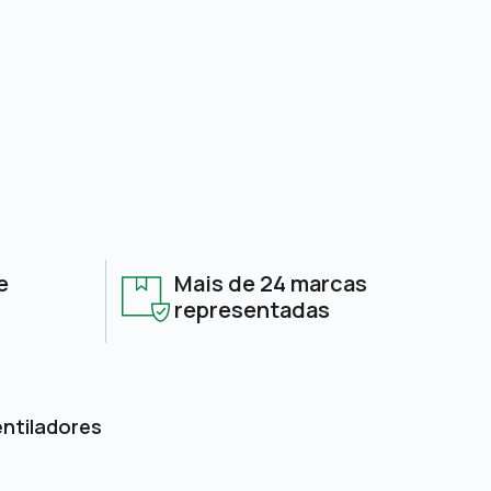
e
Mais de 24 marcas
representadas
entiladores