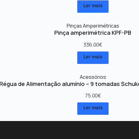
Ler mais
Pinças Amperimétricas
Pinça amperimétrica KPF-PB
336.00
€
Ler mais
Acessórios
Régua de Alimentação alumínio – 9 tomadas Schuk
75.00
€
Ler mais