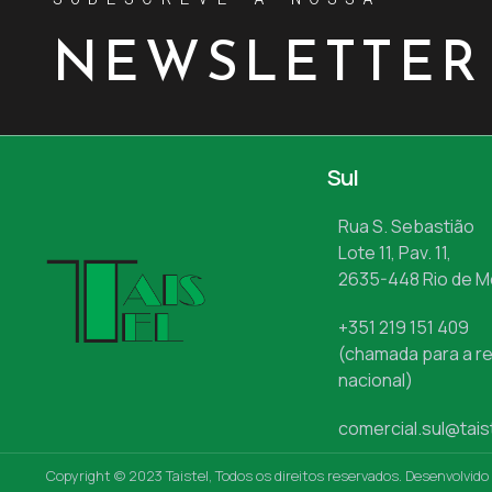
NEWSLETTER
Sul
Rua S. Sebastião
Lote 11, Pav. 11,
2635-448 Rio de 
+351 219 151 409
(chamada para a re
nacional)
comercial.sul@tais
Copyright © 2023 Taistel, Todos os direitos reservados. Desenvolvido