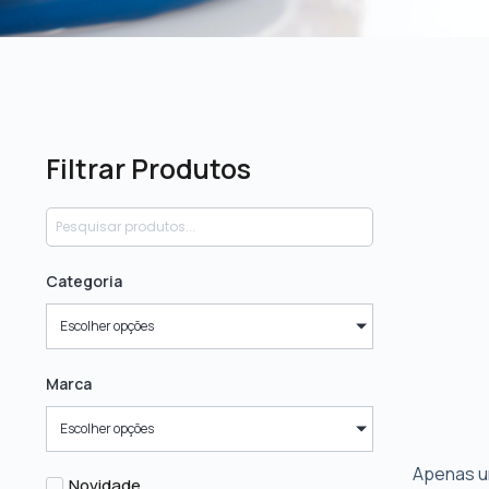
Filtrar Produtos
Categoria
Escolher opções
Marca
Escolher opções
Apenas u
Novidade