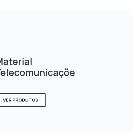
aterial
Telecomunicaçõe
s
VER PRODUTOS