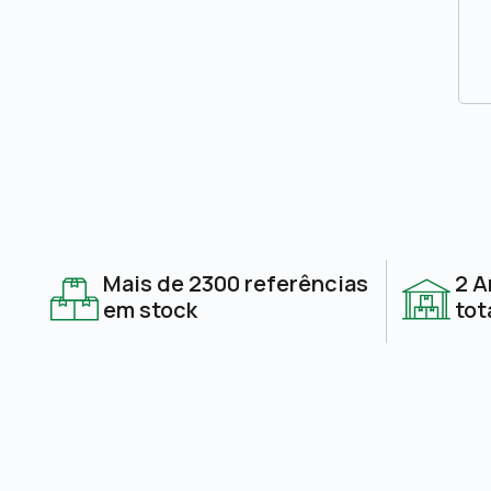
Mais de 2300 referências
2 A
em stock
tot