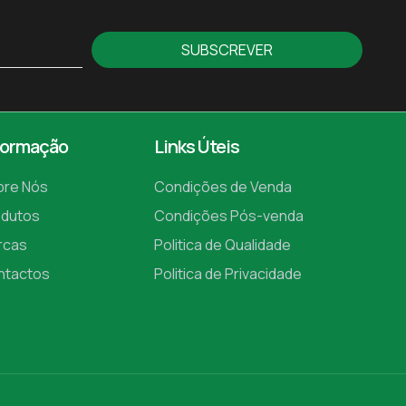
SUBSCREVER
formação
Links Úteis
bre Nós
Condições de Venda
odutos
Condições Pós-venda
rcas
Politica de Qualidade
ntactos
Politica de Privacidade