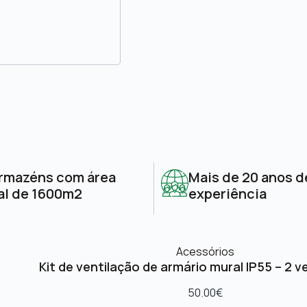
rmazéns com área
Mais de 20 anos d
al de 1600m2
experiência
Acessórios
Kit de ventilação de armário mural IP55 – 2 v
50.00
€