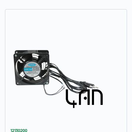
12130200