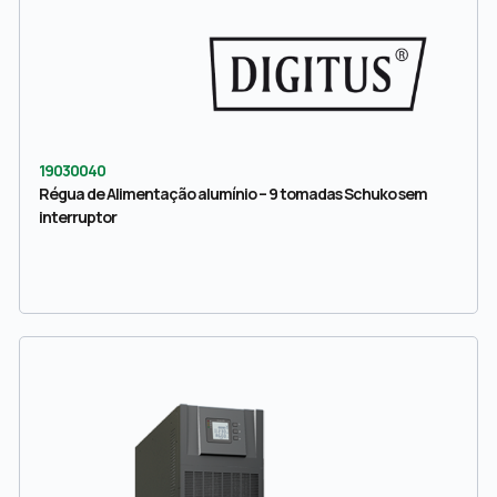
19030040
Régua de Alimentação alumínio – 9 tomadas Schuko sem
interruptor