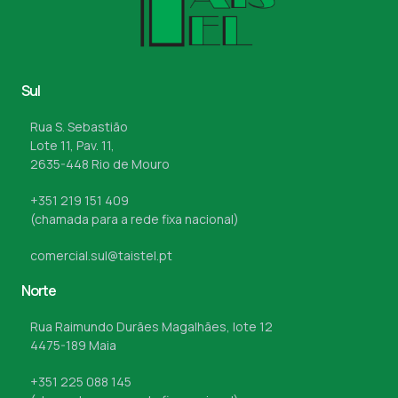
Sul
Rua S. Sebastião
Lote 11, Pav. 11,
2635-448 Rio de Mouro
+351 219 151 409
(chamada para a rede fixa nacional)
comercial.sul@taistel.pt
Norte
Rua Raimundo Durães Magalhães, lote 12
4475-189 Maia
+351 225 088 145