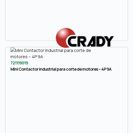
721119019
Mini Contactor industrial para corte de motores – 4P 9A