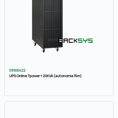
09100422
UPS Online Tpower + 20KVA (autonomia 15m)