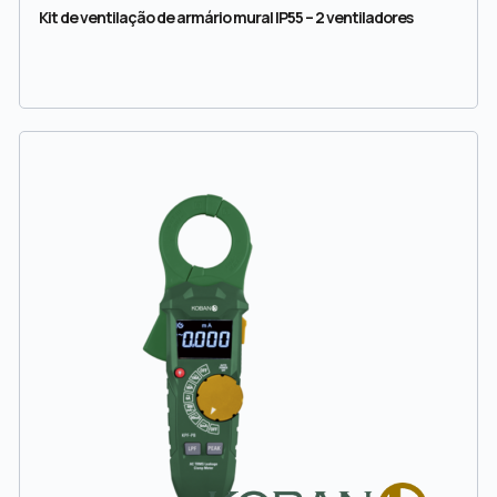
Kit de ventilação de armário mural IP55 – 2 ventiladores