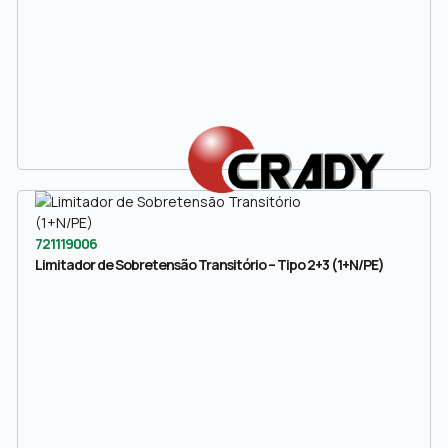
721119006
Limitador de Sobretensão Transitório – Tipo 2+3 (1+N/PE)