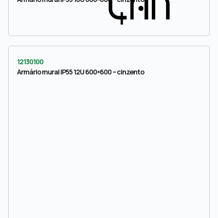
12130100
Armário mural IP55 12U 600×600 – cinzento