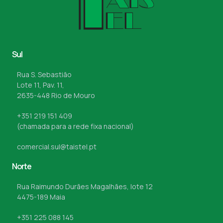
Sul
Rua S. Sebastião
Lote 11, Pav. 11,
2635-448 Rio de Mouro
+351 219 151 409
(chamada para a rede fixa nacional)
comercial.sul@taistel.pt
Norte
Rua Raimundo Durães Magalhães, lote 12
4475-189 Maia
+351 225 088 145