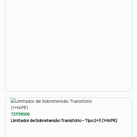
721119006
Limitador de Sobretensão Transitório – Tipo 2+3 (1+N/PE)