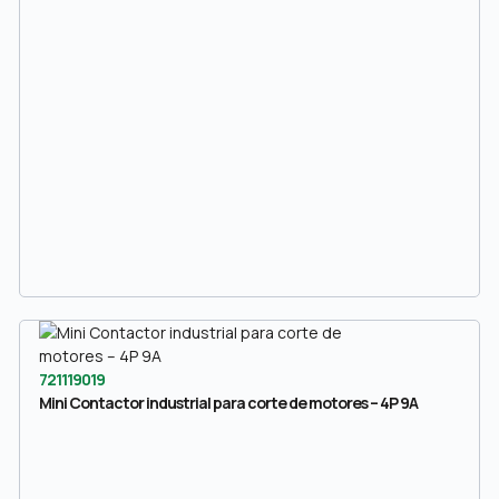
721119019
Mini Contactor industrial para corte de motores – 4P 9A