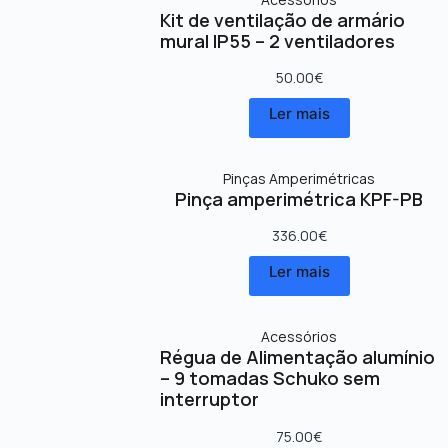
Kit de ventilação de armário
mural IP55 – 2 ventiladores
50.00
€
Ler mais
Pinças Amperimétricas
Pinça amperimétrica KPF-PB
336.00
€
Ler mais
Acessórios
Régua de Alimentação alumínio
– 9 tomadas Schuko sem
interruptor
75.00
€