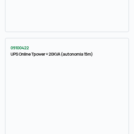
09100422
UPS Online Tpower + 20KVA (autonomia 15m)