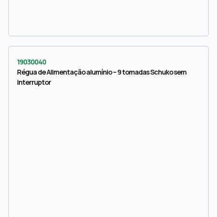
19030040
Régua de Alimentação alumínio – 9 tomadas Schuko sem
interruptor