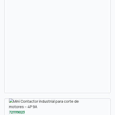
721119023