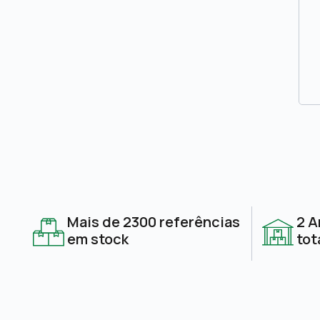
Mais de 2300 referências
2 A
em stock
tot