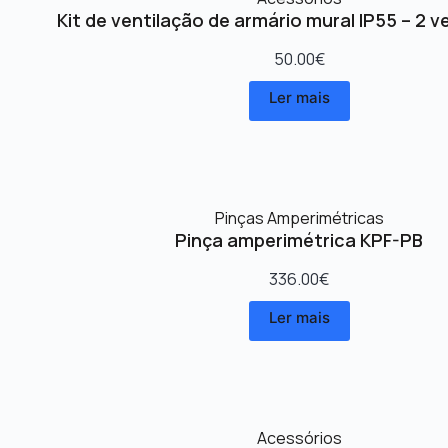
Kit de ventilação de armário mural IP55 – 2 v
50.00
€
Ler mais
Pinças Amperimétricas
Pinça amperimétrica KPF-PB
336.00
€
Ler mais
Acessórios