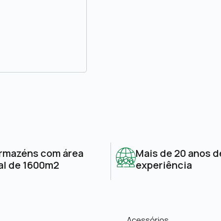
rmazéns com área
Mais de 20 anos d
al de 1600m2
experiência
Acessórios