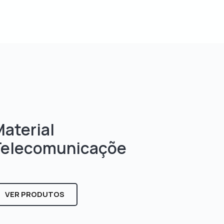
aterial
Telecomunicaçõe
s
VER PRODUTOS