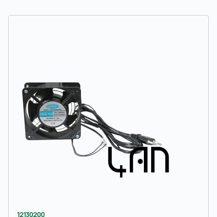
12130200