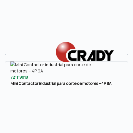
721119019
Mini Contactor industrial para corte de motores – 4P 9A