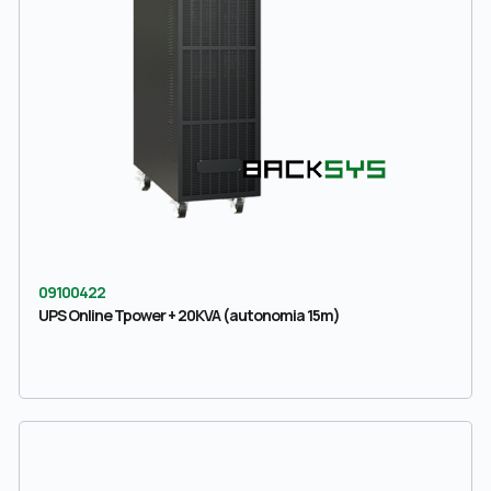
09100422
UPS Online Tpower + 20KVA (autonomia 15m)