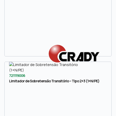
721119006
Limitador de Sobretensão Transitório – Tipo 2+3 (1+N/PE)