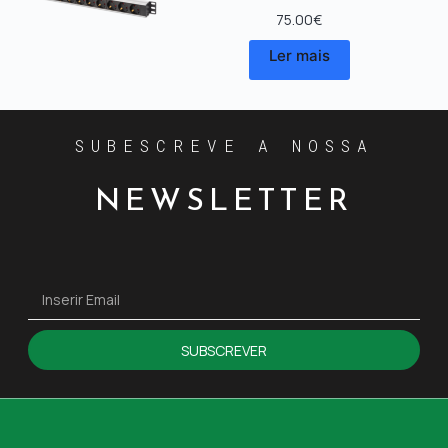
75.00
€
Ler mais
SUBESCREVE A NOSSA
NEWSLETTER
SUBSCREVER