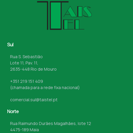
Sul
Rua S. Sebastião
Lote 11, Pav. 11,
2635-448 Rio de Mouro
+351 219 151 409
(chamada para a rede fixa nacional)
comercial.sul@taistel.pt
Norte
Rua Raimundo Durães Magalhães, lote 12
4475-189 Maia