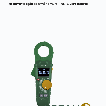
Kit de ventilação de armário mural IP55 – 2 ventiladores