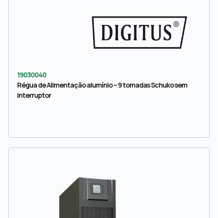
19030040
Régua de Alimentação alumínio – 9 tomadas Schuko sem
interruptor