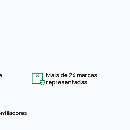
e
Mais de 24 marcas
representadas
entiladores