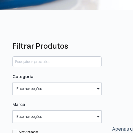
Filtrar Produtos
Categoria
Escolher opções
Marca
Escolher opções
Apenas u
Novidade