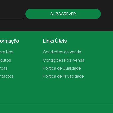
SUBSCREVER
formação
Links Úteis
bre Nós
Condições de Venda
odutos
Condições Pós-venda
rcas
Politica de Qualidade
ntactos
Politica de Privacidade