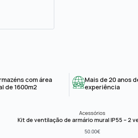
rmazéns com área
Mais de 20 anos d
al de 1600m2
experiência
Acessórios
Kit de ventilação de armário mural IP55 – 2 v
50.00
€