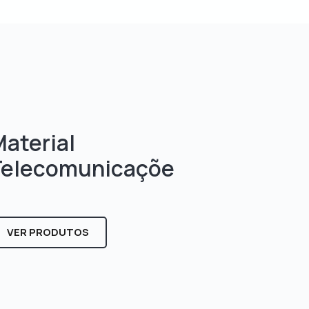
aterial
Telecomunicaçõe
s
VER PRODUTOS