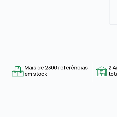
Mais de 2300 referências
2 A
em stock
tot