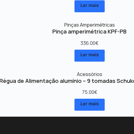
Ler mais
Pinças Amperimétricas
Pinça amperimétrica KPF-PB
336.00
€
Ler mais
Acessórios
Régua de Alimentação alumínio – 9 tomadas Schuk
75.00
€
Ler mais