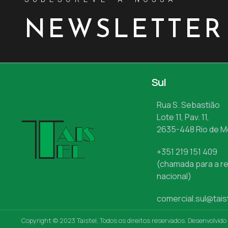
NEWSLETTER
Sul
Rua S. Sebastião
Lote 11, Pav. 11,
2635-448 Rio de 
+351 219 151 409
(chamada para a re
nacional)
comercial.sul@tais
Copyright © 2023 Taistel, Todos os direitos reservados. Desenvolvido