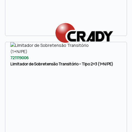
721119006
Limitador de Sobretensão Transitório – Tipo 2+3 (1+N/PE)