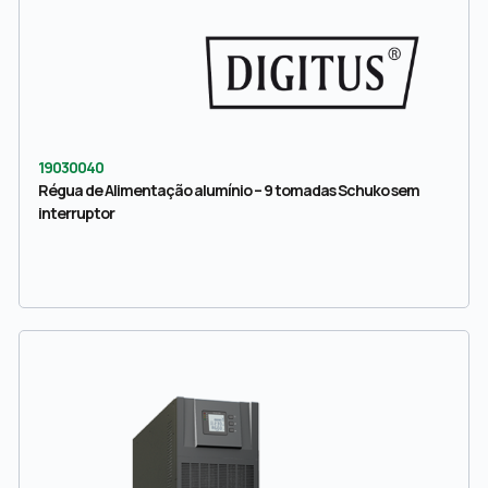
19030040
Régua de Alimentação alumínio – 9 tomadas Schuko sem
interruptor