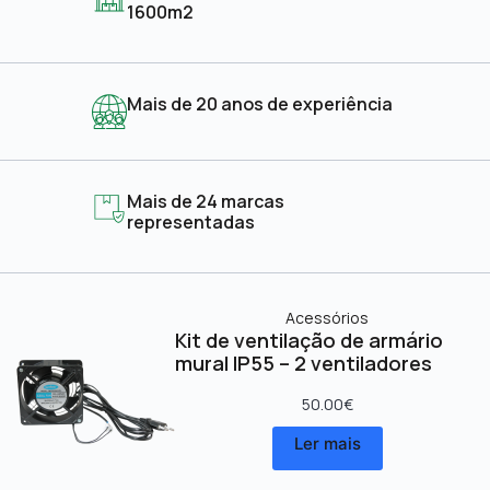
1600m2
Mais de 20 anos de experiência
Mais de 24 marcas
representadas
Acessórios
Kit de ventilação de armário
mural IP55 – 2 ventiladores
50.00
€
Ler mais