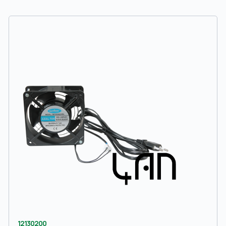
12130200