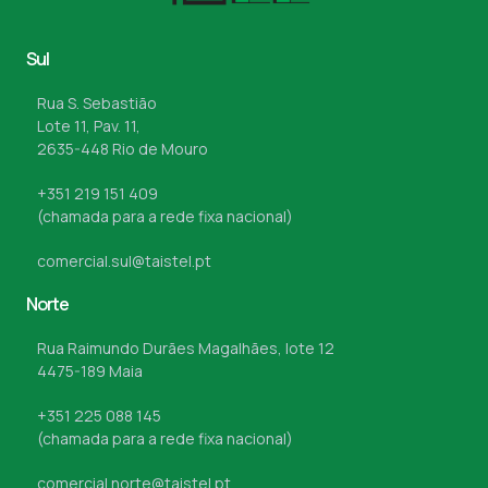
Sul
Rua S. Sebastião
Lote 11, Pav. 11,
2635-448 Rio de Mouro
+351 219 151 409
(chamada para a rede fixa nacional)
comercial.sul@taistel.pt
Norte
Rua Raimundo Durães Magalhães, lote 12
4475-189 Maia
+351 225 088 145
(chamada para a rede fixa nacional)
comercial.norte@taistel.pt