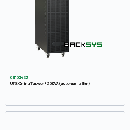
09100422
UPS Online Tpower + 20KVA (autonomia 15m)