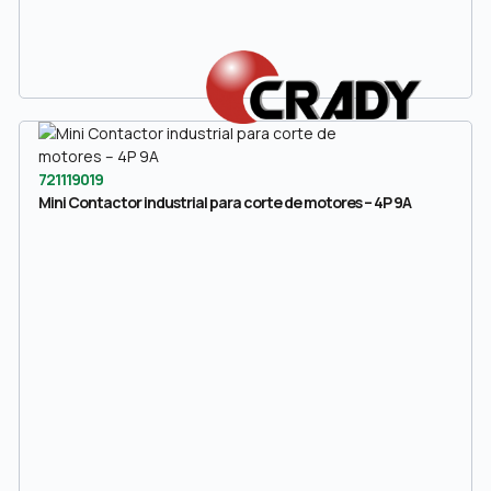
721119019
Mini Contactor industrial para corte de motores – 4P 9A