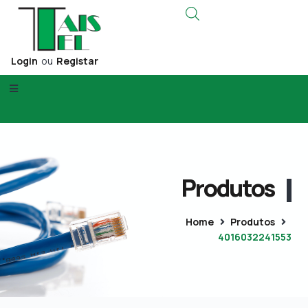
Login
ou
Registar
Produtos
Home
Produtos
4016032241553