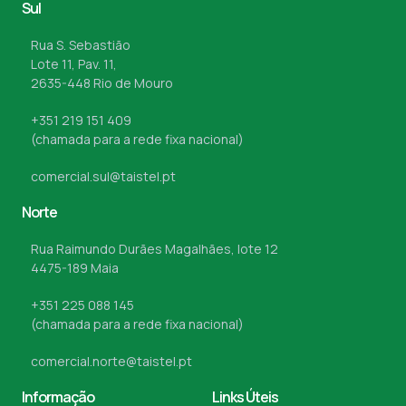
Sul
Rua S. Sebastião
Lote 11, Pav. 11,
2635-448 Rio de Mouro
+351 219 151 409
(chamada para a rede fixa nacional)
comercial.sul@taistel.pt
Norte
Rua Raimundo Durães Magalhães, lote 12
4475-189 Maia
+351 225 088 145
(chamada para a rede fixa nacional)
comercial.norte@taistel.pt
Informação
Links Úteis