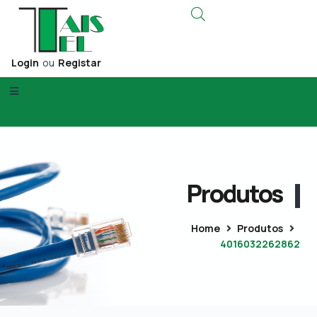
Login
ou
Registar
Produtos
Home
Produtos
4016032262862