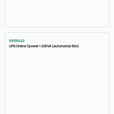
09100422
UPS Online Tpower + 20KVA (autonomia 15m)