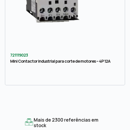
721119023
Mini Contactor industrial para corte de motores – 4P 12A
Mais de 2300 referências em
stock