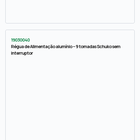
19030040
Régua de Alimentação alumínio – 9 tomadas Schuko sem
interruptor