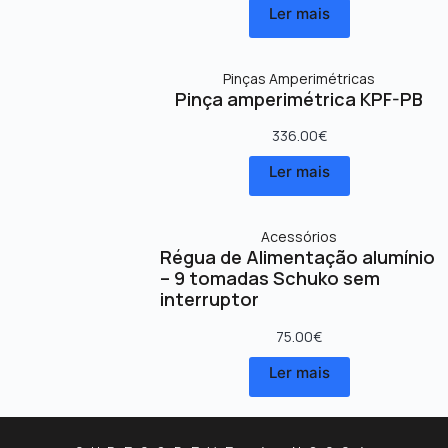
Ler mais
Pinças Amperimétricas
Pinça amperimétrica KPF-PB
336.00
€
Ler mais
Acessórios
Régua de Alimentação alumínio
– 9 tomadas Schuko sem
interruptor
75.00
€
Ler mais