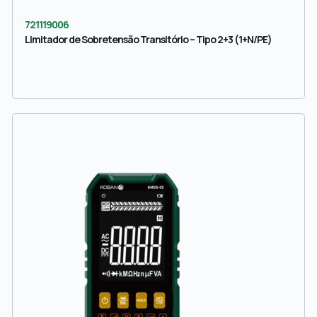
721119006
Limitador de Sobretensão Transitório – Tipo 2+3 (1+N/PE)