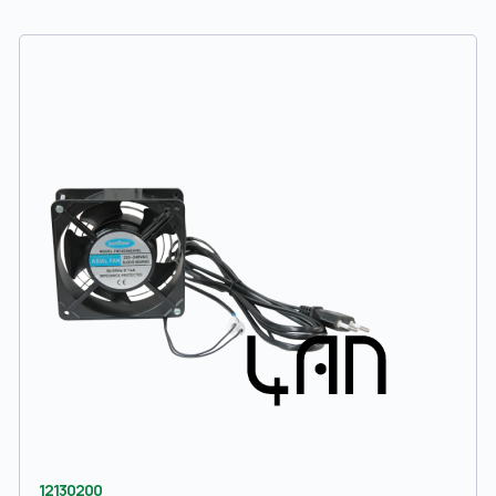
12130200