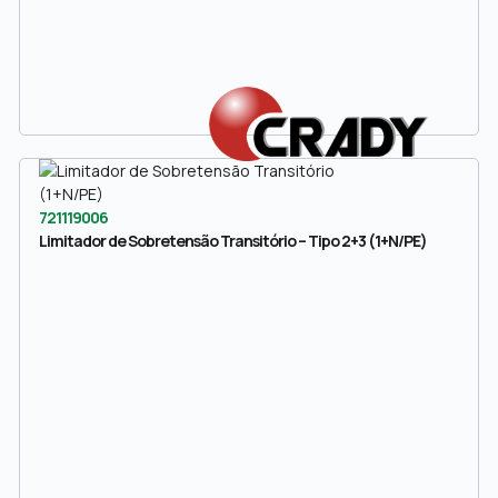
721119006
Limitador de Sobretensão Transitório – Tipo 2+3 (1+N/PE)