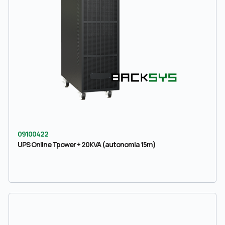
09100422
UPS Online Tpower + 20KVA (autonomia 15m)