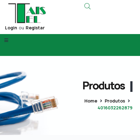
Login
ou
Registar
Produtos
Home
Produtos
4016032262879