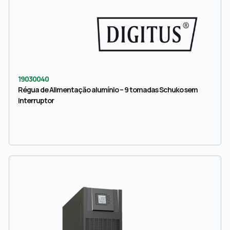
19030040
Régua de Alimentação alumínio – 9 tomadas Schuko sem
interruptor