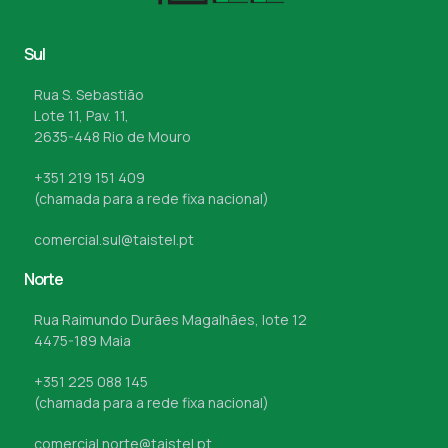
Sul
Rua S. Sebastião
Lote 11, Pav. 11,
2635-448 Rio de Mouro
+351 219 151 409
(chamada para a rede fixa nacional)
comercial.sul@taistel.pt
Norte
Rua Raimundo Durães Magalhães, lote 12
4475-189 Maia
+351 225 088 145
(chamada para a rede fixa nacional)
comercial.norte@taistel.pt