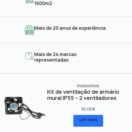
1600m2
Mais de 20 anos de experiência
Mais de 24 marcas
representadas
Acessórios
Kit de ventilação de armário
mural IP55 – 2 ventiladores
50.00
€
Ler mais