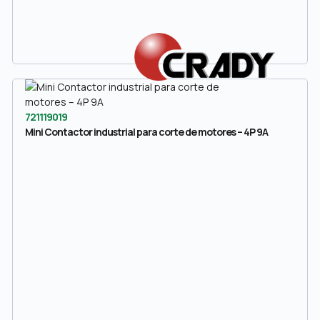
721119019
Mini Contactor industrial para corte de motores – 4P 9A