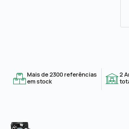
Mais de 2300 referências
2 A
em stock
tot