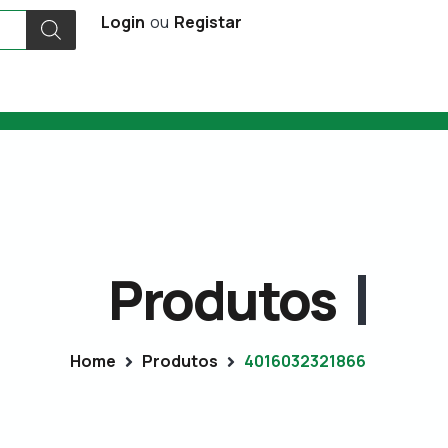
Login
ou
Registar
Produtos
Home
Produtos
4016032321866