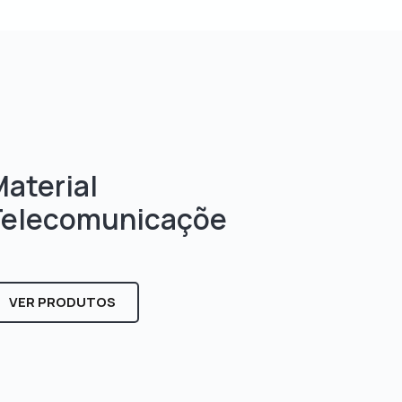
aterial
Telecomunicaçõe
s
VER PRODUTOS