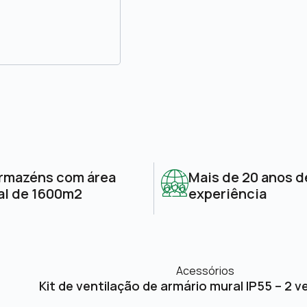
rmazéns com área
Mais de 20 anos d
al de 1600m2
experiência
Acessórios