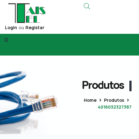
Login
ou
Registar
Produtos
Home
Produtos
4016032327387