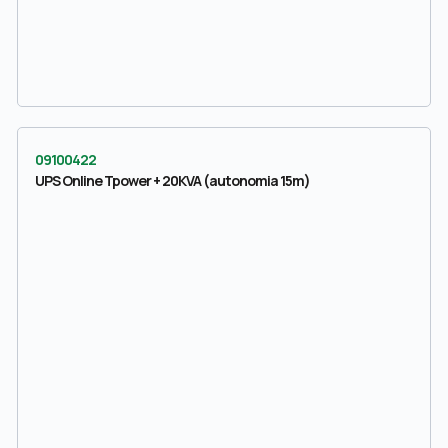
09100422
UPS Online Tpower + 20KVA (autonomia 15m)