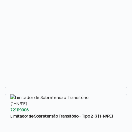
721119006
Limitador de Sobretensão Transitório – Tipo 2+3 (1+N/PE)