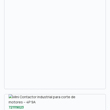
721119023