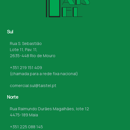
Sul
Rua S. Sebastião
Lote 11, Pav. 11,
2635-448 Rio de Mouro
+351 219 151 409
(chamada para a rede fixa nacional)
comercial.sul@taistel.pt
Norte
Rua Raimundo Durães Magalhães, lote 12
4475-189 Maia
+351 225 088 145