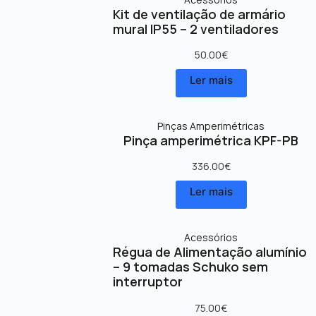
Kit de ventilação de armário
mural IP55 – 2 ventiladores
50.00
€
Ler mais
Pinças Amperimétricas
Pinça amperimétrica KPF-PB
336.00
€
Ler mais
Acessórios
Régua de Alimentação alumínio
– 9 tomadas Schuko sem
interruptor
75.00
€