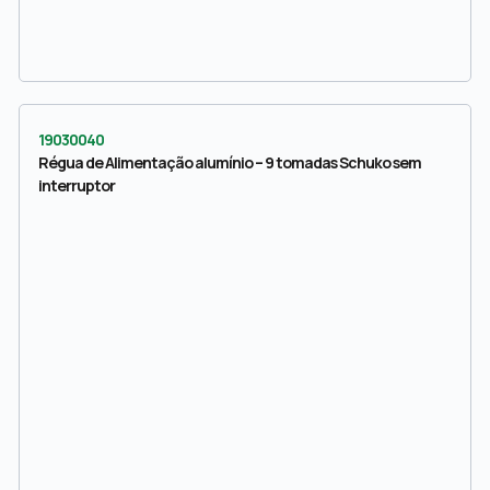
19030040
Régua de Alimentação alumínio – 9 tomadas Schuko sem
interruptor