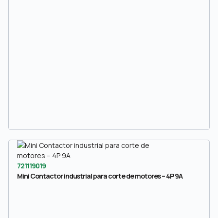
721119019
Mini Contactor industrial para corte de motores – 4P 9A