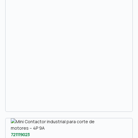
721119023