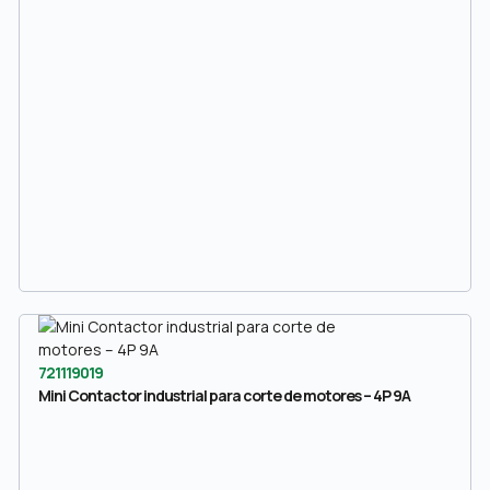
721119019
Mini Contactor industrial para corte de motores – 4P 9A