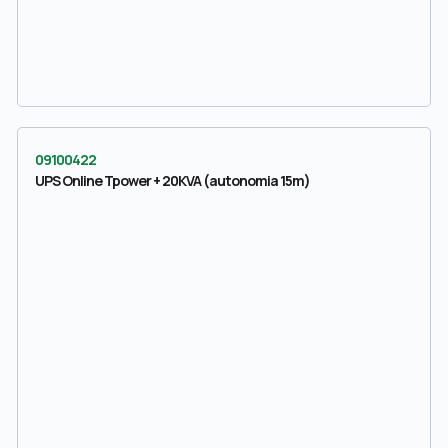
09100422
UPS Online Tpower + 20KVA (autonomia 15m)