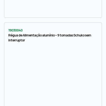
19030040
Régua de Alimentação alumínio – 9 tomadas Schuko sem
interruptor