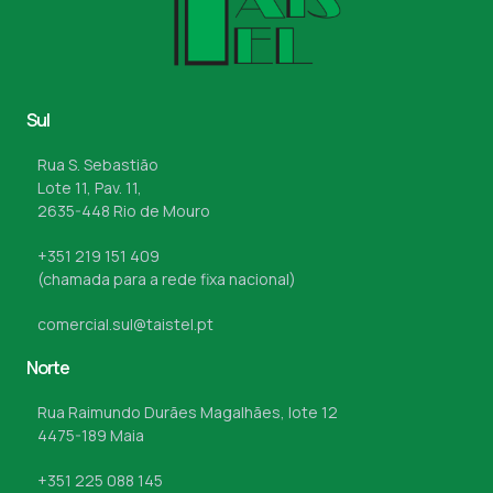
Sul
Rua S. Sebastião
Lote 11, Pav. 11,
2635-448 Rio de Mouro
+351 219 151 409
(chamada para a rede fixa nacional)
comercial.sul@taistel.pt
Norte
Rua Raimundo Durães Magalhães, lote 12
4475-189 Maia
+351 225 088 145