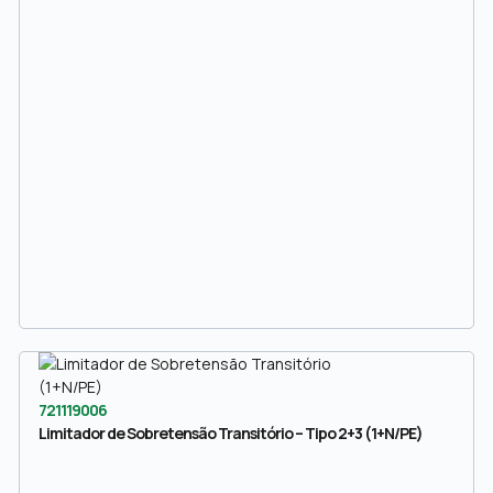
721119006
Limitador de Sobretensão Transitório – Tipo 2+3 (1+N/PE)