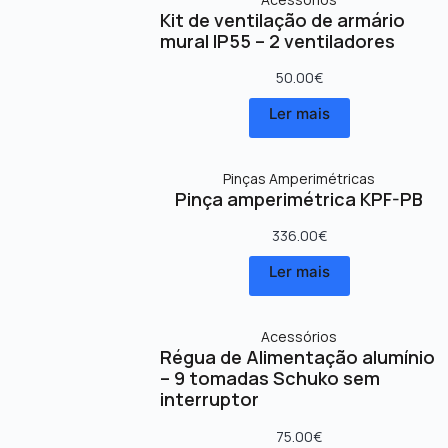
Kit de ventilação de armário
mural IP55 – 2 ventiladores
50.00
€
Ler mais
Pinças Amperimétricas
Pinça amperimétrica KPF-PB
336.00
€
Ler mais
Acessórios
Régua de Alimentação alumínio
– 9 tomadas Schuko sem
interruptor
75.00
€