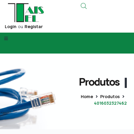
Login
ou
Registar
Produtos
Home
Produtos
4016032327462