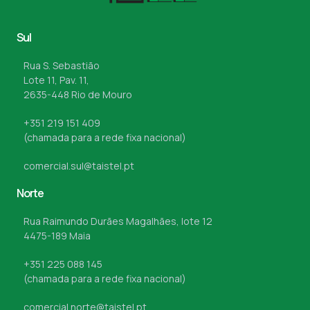
Sul
Rua S. Sebastião
Lote 11, Pav. 11,
2635-448 Rio de Mouro
+351 219 151 409
(chamada para a rede fixa nacional)
comercial.sul@taistel.pt
Norte
Rua Raimundo Durães Magalhães, lote 12
4475-189 Maia
+351 225 088 145
(chamada para a rede fixa nacional)
comercial.norte@taistel.pt