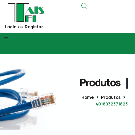
Login
ou
Registar
Produtos
Home
Produtos
4016032371823