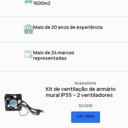
1600m2
Mais de 20 anos de experiência
Mais de 24 marcas
representadas
Acessórios
Kit de ventilação de armário
mural IP55 – 2 ventiladores
50.00
€
Ler mais