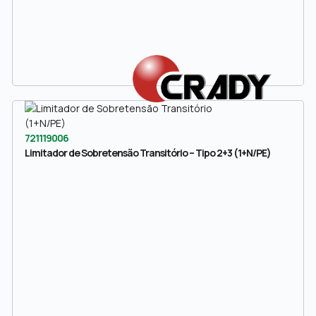
721119006
Limitador de Sobretensão Transitório – Tipo 2+3 (1+N/PE)