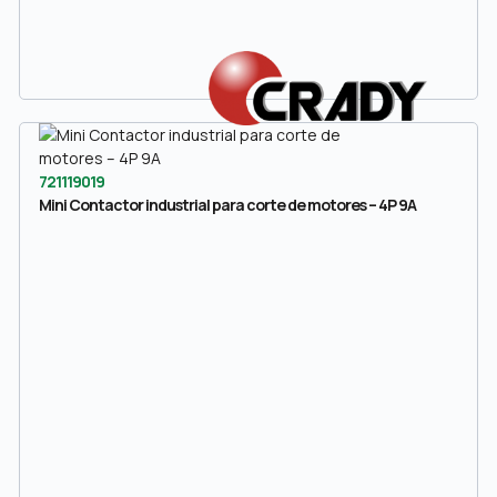
721119019
Mini Contactor industrial para corte de motores – 4P 9A