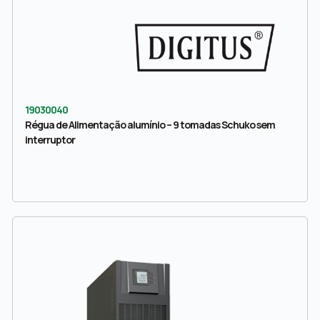
19030040
Régua de Alimentação alumínio – 9 tomadas Schuko sem
interruptor