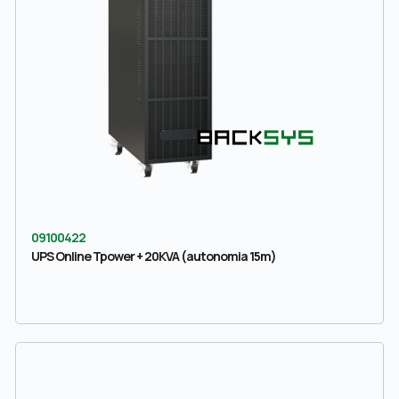
09100422
UPS Online Tpower + 20KVA (autonomia 15m)