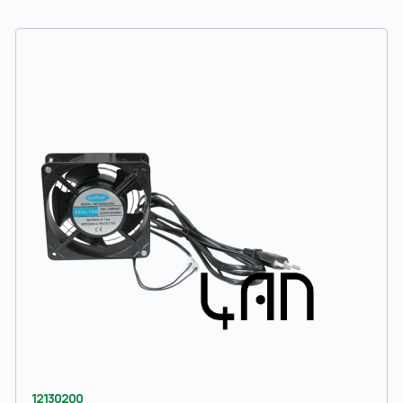
12130200