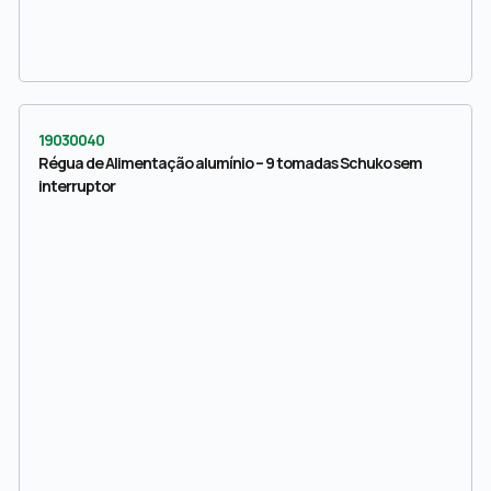
19030040
Régua de Alimentação alumínio – 9 tomadas Schuko sem
interruptor