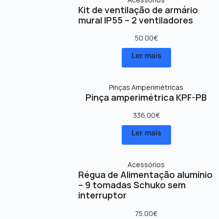
Kit de ventilação de armário
mural IP55 – 2 ventiladores
50.00
€
Ler mais
Pinças Amperimétricas
Pinça amperimétrica KPF-PB
336.00
€
Ler mais
Acessórios
Régua de Alimentação alumínio
– 9 tomadas Schuko sem
interruptor
75.00
€