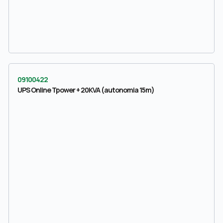
09100422
UPS Online Tpower + 20KVA (autonomia 15m)