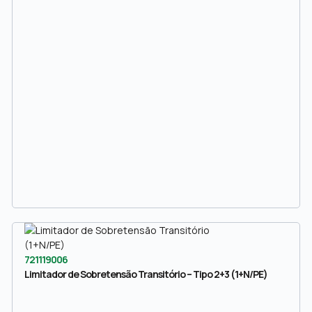
721119006
Limitador de Sobretensão Transitório – Tipo 2+3 (1+N/PE)