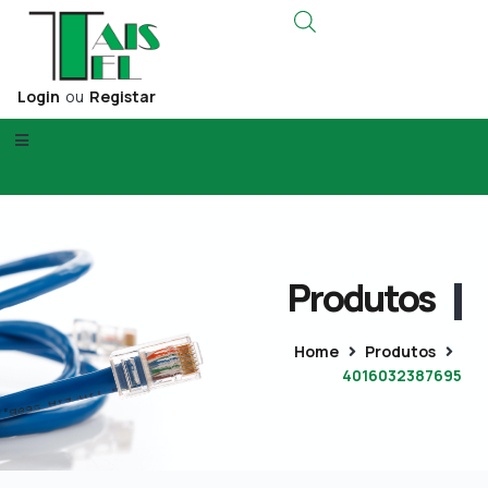
Login
ou
Registar
Produtos
Home
Produtos
4016032387695