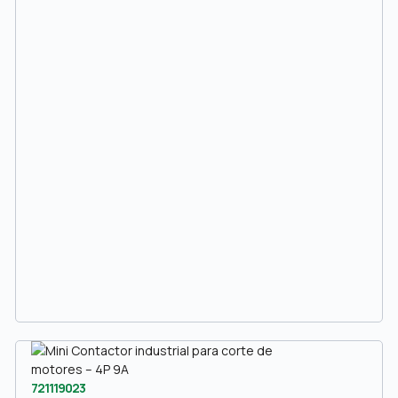
721119023