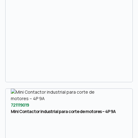
721119019
Mini Contactor industrial para corte de motores – 4P 9A