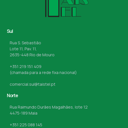
Sul
Rua S. Sebastião
Lote 11, Pav. 11,
2635-448 Rio de Mouro
+351 219 151 409
(chamada para a rede fixa nacional)
comercial.sul@taistel.pt
Norte
Rua Raimundo Durães Magalhães, lote 12
4475-189 Maia
+351 225 088 145