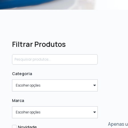
Filtrar Produtos
Categoria
Escolher opções
Marca
Escolher opções
Apenas u
Novidade