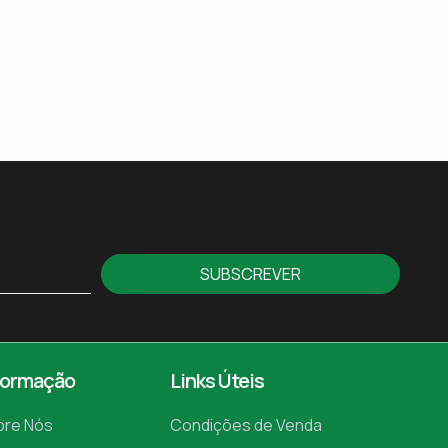
SUBSCREVER
formação
Links Úteis
bre Nós
Condições de Venda