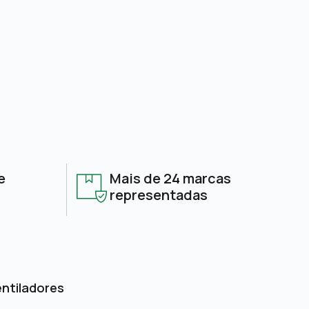
e
Mais de 24 marcas
representadas
entiladores