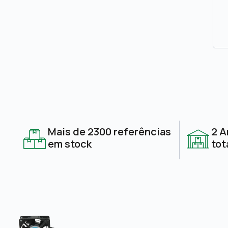
Mais de 2300 referências
2 A
em stock
tot