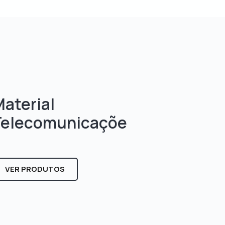
aterial
Telecomunicaçõe
s
VER PRODUTOS