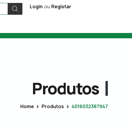
Login
ou
Registar
Produtos
Home
Produtos
4016032387947