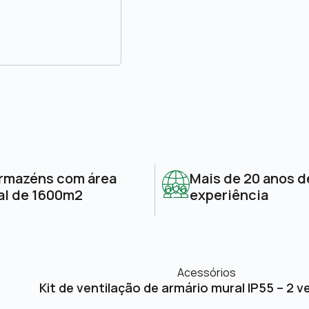
rmazéns com área
Mais de 20 anos d
al de 1600m2
experiência
Acessórios
Kit de ventilação de armário mural IP55 – 2 v