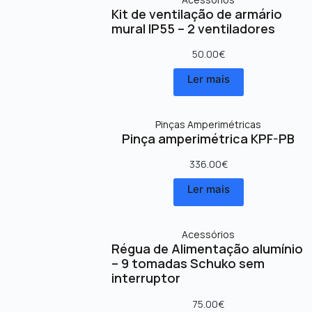
Kit de ventilação de armário
mural IP55 – 2 ventiladores
50.00
€
Ler mais
Pinças Amperimétricas
Pinça amperimétrica KPF-PB
336.00
€
Ler mais
Acessórios
Régua de Alimentação alumínio
– 9 tomadas Schuko sem
interruptor
75.00
€