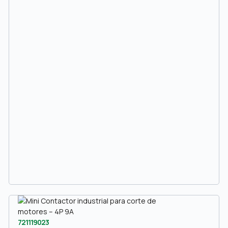
721119023