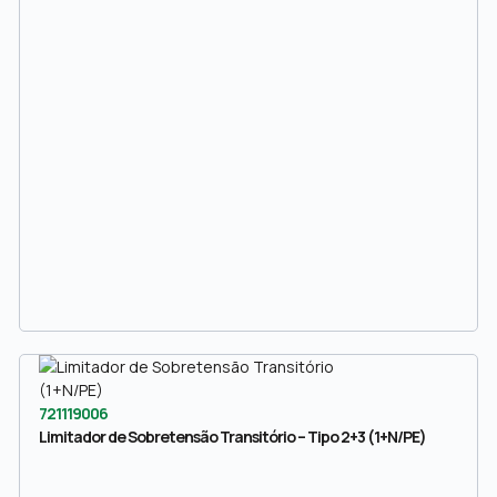
721119006
Limitador de Sobretensão Transitório – Tipo 2+3 (1+N/PE)