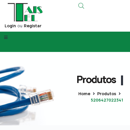
Login
ou
Registar
Produtos
Home
Produtos
5206427022341