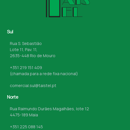
Sul
Rua S. Sebastião
Lote 11, Pav. 11,
2635-448 Rio de Mouro
+351 219 151 409
(chamada para a rede fixa nacional)
comercial.sul@taistel.pt
Norte
Rua Raimundo Durães Magalhães, lote 12
4475-189 Maia
+351 225 088 145