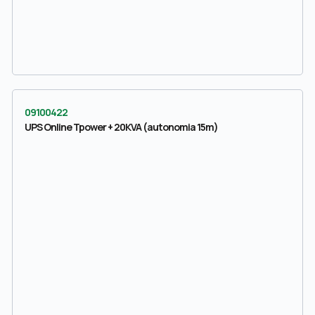
09100422
UPS Online Tpower + 20KVA (autonomia 15m)