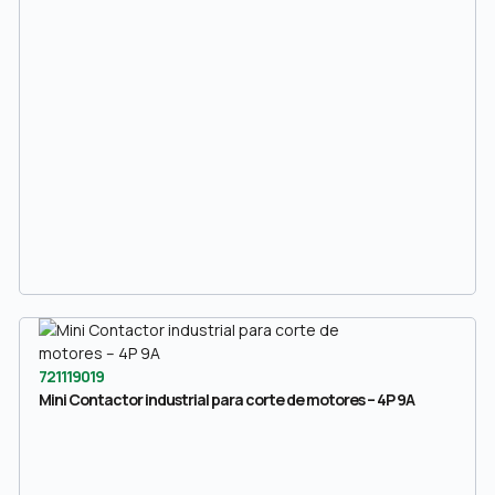
721119019
Mini Contactor industrial para corte de motores – 4P 9A