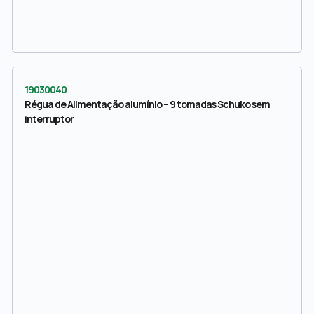
19030040
Régua de Alimentação alumínio – 9 tomadas Schuko sem
interruptor