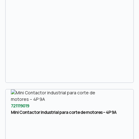
721119019
Mini Contactor industrial para corte de motores – 4P 9A