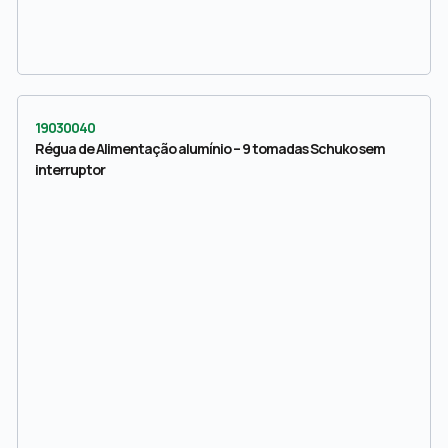
19030040
Régua de Alimentação alumínio – 9 tomadas Schuko sem
interruptor