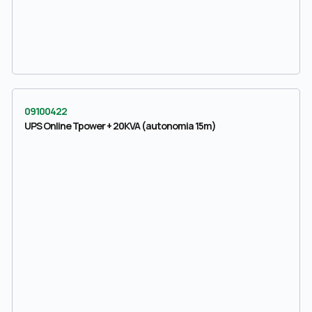
09100422
UPS Online Tpower + 20KVA (autonomia 15m)