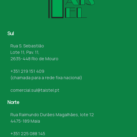
Sul
Rua S. Sebastião
Lote 11, Pav. 11,
2635-448 Rio de Mouro
+351 219 151 409
(chamada para a rede fixa nacional)
comercial.sul@taistel.pt
Norte
Rua Raimundo Durães Magalhães, lote 12
4475-189 Maia
+351 225 088 145