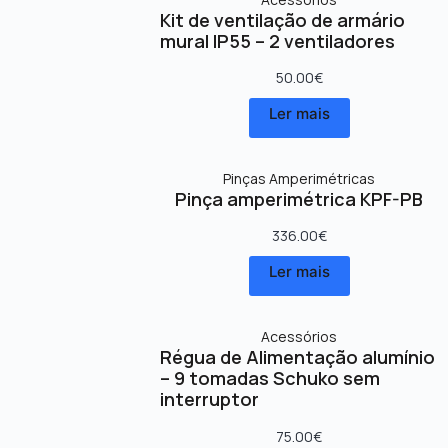
Kit de ventilação de armário
mural IP55 – 2 ventiladores
50.00
€
Ler mais
Pinças Amperimétricas
Pinça amperimétrica KPF-PB
336.00
€
Ler mais
Acessórios
Régua de Alimentação alumínio
– 9 tomadas Schuko sem
interruptor
75.00
€