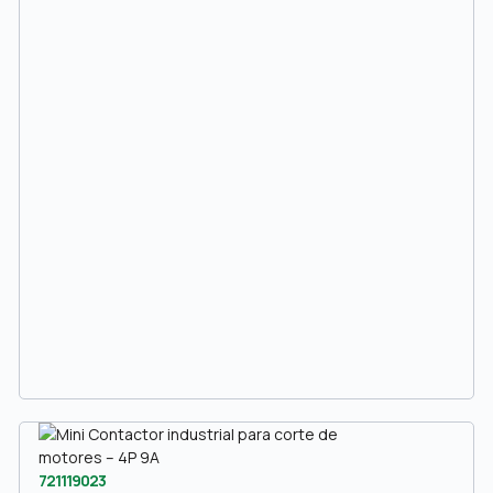
721119023