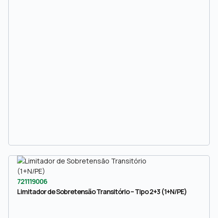
721119006
Limitador de Sobretensão Transitório – Tipo 2+3 (1+N/PE)