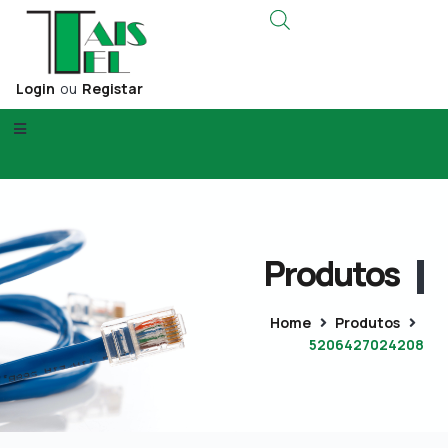
Login
ou
Registar
Produtos
Home
Produtos
5206427024208