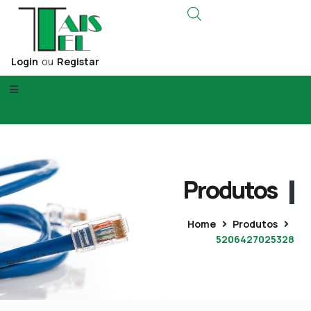
Login
ou
Registar
Produtos
Home
Produtos
5206427025328