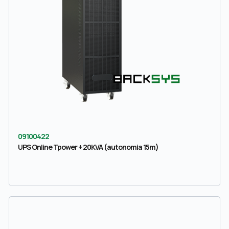
09100422
UPS Online Tpower + 20KVA (autonomia 15m)