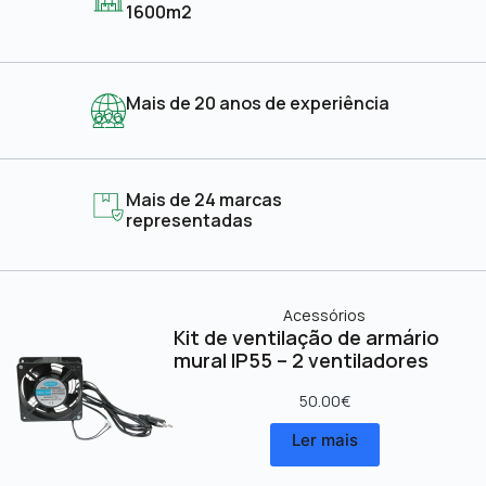
1600m2
Mais de 20 anos de experiência
Mais de 24 marcas
representadas
Acessórios
Kit de ventilação de armário
mural IP55 – 2 ventiladores
50.00
€
Ler mais