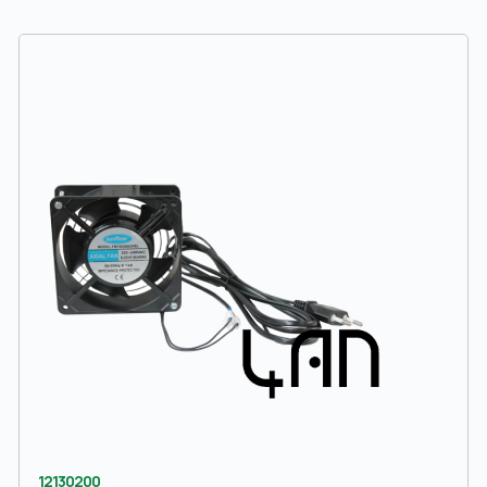
12130200