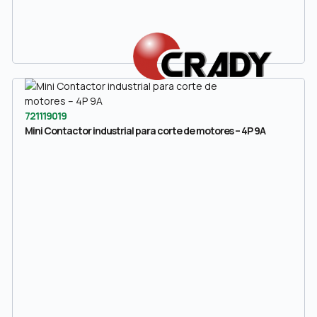
721119019
Mini Contactor industrial para corte de motores – 4P 9A