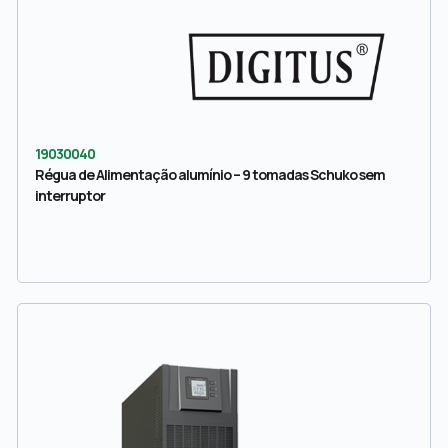
19030040
Régua de Alimentação alumínio – 9 tomadas Schuko sem
interruptor