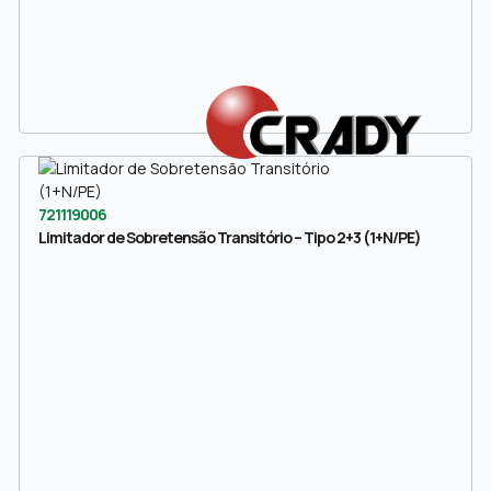
721119006
Limitador de Sobretensão Transitório – Tipo 2+3 (1+N/PE)