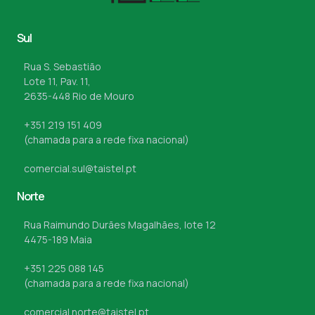
Sul
Rua S. Sebastião
Lote 11, Pav. 11,
2635-448 Rio de Mouro
+351 219 151 409
(chamada para a rede fixa nacional)
comercial.sul@taistel.pt
Norte
Rua Raimundo Durães Magalhães, lote 12
4475-189 Maia
+351 225 088 145
(chamada para a rede fixa nacional)
comercial.norte@taistel.pt