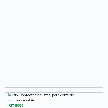
721119023