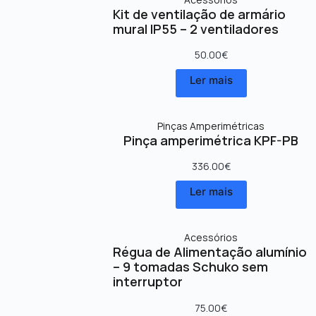
Kit de ventilação de armário
mural IP55 – 2 ventiladores
50.00
€
Ler mais
Pinças Amperimétricas
Pinça amperimétrica KPF-PB
336.00
€
Ler mais
Acessórios
Régua de Alimentação alumínio
– 9 tomadas Schuko sem
interruptor
75.00
€