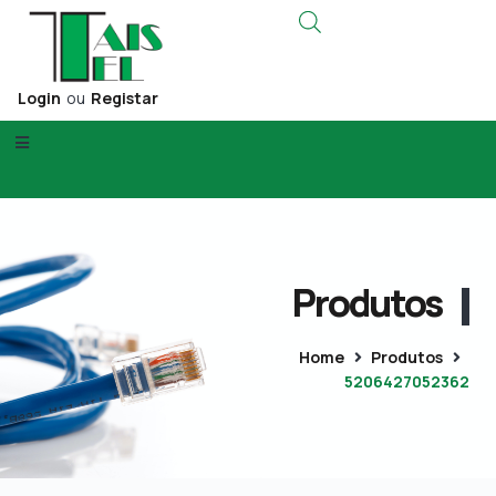
Login
ou
Registar
Produtos
Home
Produtos
5206427052362