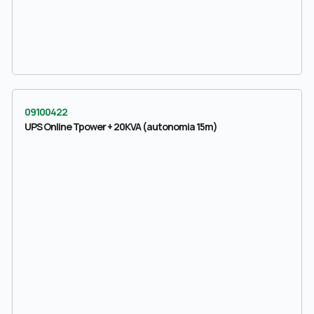
09100422
UPS Online Tpower + 20KVA (autonomia 15m)