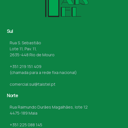
Sul
Rua S. Sebastião
Lote 11, Pav. 11,
2635-448 Rio de Mouro
+351 219 151 409
(chamada para a rede fixa nacional)
comercial.sul@taistel.pt
Norte
Rua Raimundo Durães Magalhães, lote 12
4475-189 Maia
+351 225 088 145