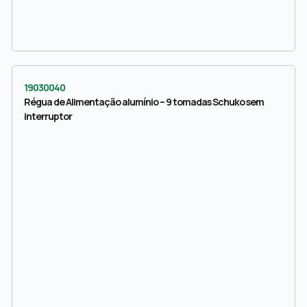
19030040
Régua de Alimentação alumínio – 9 tomadas Schuko sem
interruptor