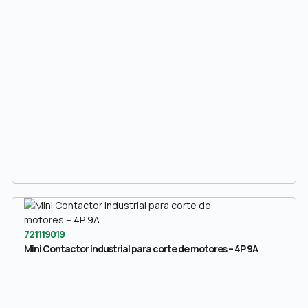
721119019
Mini Contactor industrial para corte de motores – 4P 9A