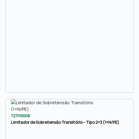
721119006
Limitador de Sobretensão Transitório – Tipo 2+3 (1+N/PE)