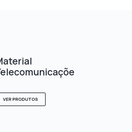
aterial
Telecomunicaçõe
s
VER PRODUTOS