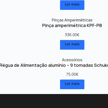
Ler mais
Pinças Amperimétricas
Pinça amperimétrica KPF-PB
336.00
€
Ler mais
Acessórios
Régua de Alimentação alumínio – 9 tomadas Schuk
75.00
€
Ler mais