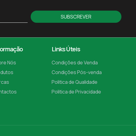
SUBSCREVER
formação
Links Úteis
bre Nós
Condições de Venda
odutos
Condições Pós-venda
rcas
Politica de Qualidade
ntactos
Politica de Privacidade