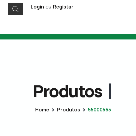
Login
ou
Registar
Produtos
Home
Produtos
55000565