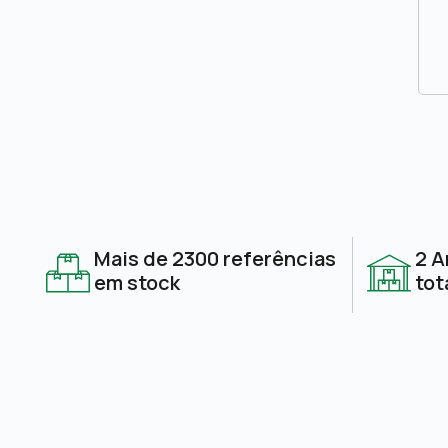
Mais de 2300 referências
2 A
em stock
tot