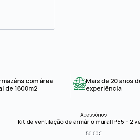
rmazéns com área
Mais de 20 anos d
al de 1600m2
experiência
Acessórios
Kit de ventilação de armário mural IP55 – 2 v
50.00
€