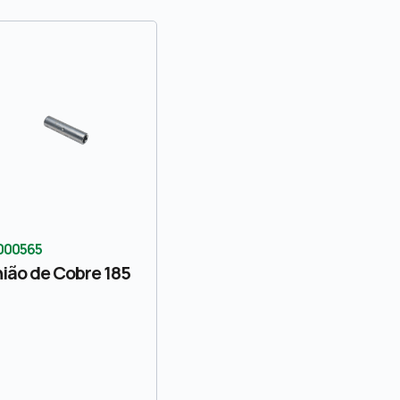
000565
ião de Cobre 185