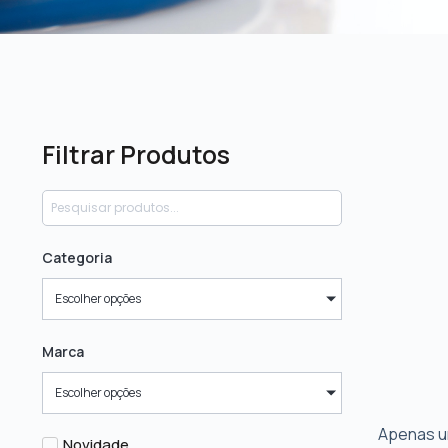
Filtrar Produtos
Categoria
Escolher opções
Marca
Escolher opções
Apenas u
Novidade