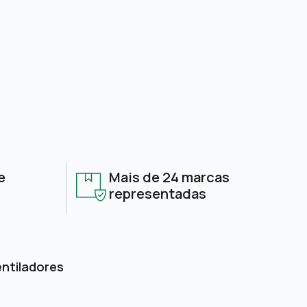
e
Mais de 24 marcas
representadas
entiladores