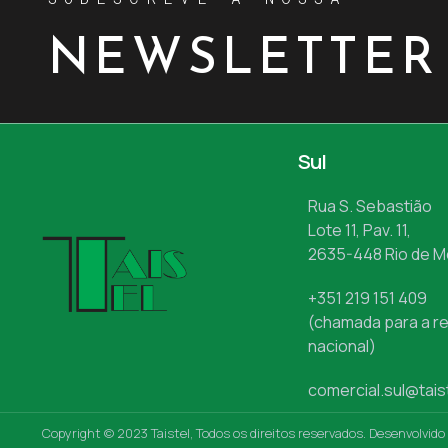
NEWSLETTER
Sul
Rua S. Sebastião
Lote 11, Pav. 11,
2635-448 Rio de 
+351 219 151 409
(chamada para a re
nacional)
comercial.sul@tais
Copyright © 2023 Taistel, Todos os direitos reservados. Desenvolvido