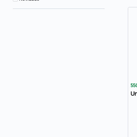
55
Un