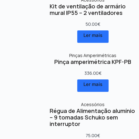
Kit de ventilação de armário
mural IP55 – 2 ventiladores
50.00
€
Ler mais
Pinças Amperimétricas
Pinça amperimétrica KPF-PB
336.00
€
Ler mais
Acessórios
Régua de Alimentação alumínio
– 9 tomadas Schuko sem
interruptor
75.00
€