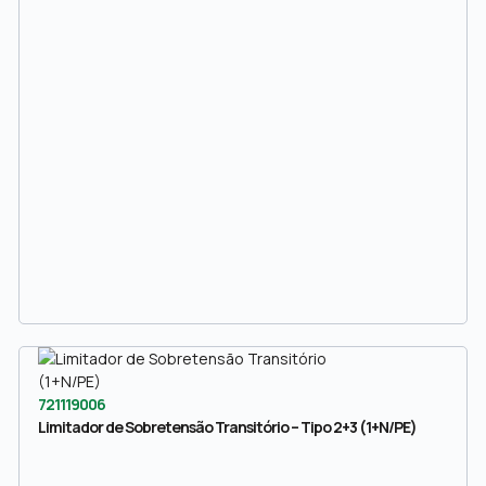
721119006
Limitador de Sobretensão Transitório – Tipo 2+3 (1+N/PE)