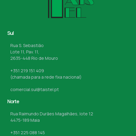
Sul
Rua S. Sebastião
Lote 11, Pav. 11,
2635-448 Rio de Mouro
+351 219 151 409
(chamada para a rede fixa nacional)
comercial.sul@taistel.pt
Norte
Rua Raimundo Durães Magalhães, lote 12
4475-189 Maia
+351 225 088 145