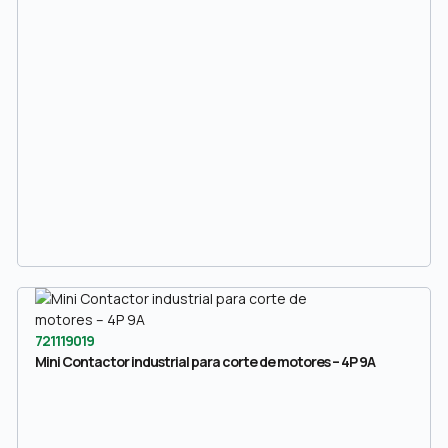
721119019
Mini Contactor industrial para corte de motores – 4P 9A