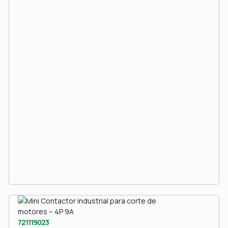
721119023