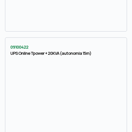
09100422
UPS Online Tpower + 20KVA (autonomia 15m)