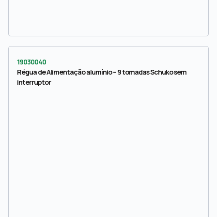
19030040
Régua de Alimentação alumínio – 9 tomadas Schuko sem
interruptor