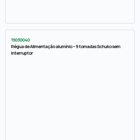
19030040
Régua de Alimentação alumínio – 9 tomadas Schuko sem
interruptor