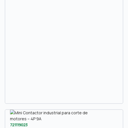
721119023