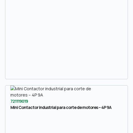
721119019
Mini Contactor industrial para corte de motores – 4P 9A