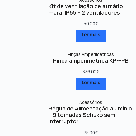
Kit de ventilação de armário
mural IP55 – 2 ventiladores
50.00
€
Ler mais
Pinças Amperimétricas
Pinça amperimétrica KPF-PB
336.00
€
Ler mais
Acessórios
Régua de Alimentação alumínio
– 9 tomadas Schuko sem
interruptor
75.00
€