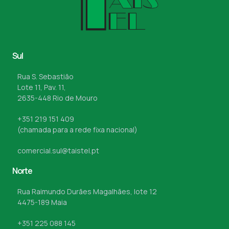
Sul
Rua S. Sebastião
Lote 11, Pav. 11,
2635-448 Rio de Mouro
+351 219 151 409
(chamada para a rede fixa nacional)
comercial.sul@taistel.pt
Norte
Rua Raimundo Durães Magalhães, lote 12
4475-189 Maia
+351 225 088 145