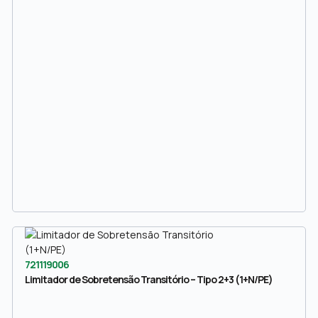
721119006
Limitador de Sobretensão Transitório – Tipo 2+3 (1+N/PE)