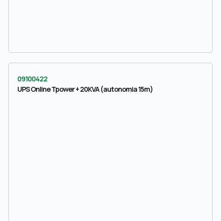
09100422
UPS Online Tpower + 20KVA (autonomia 15m)