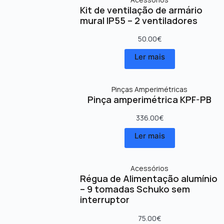
Kit de ventilação de armário
mural IP55 – 2 ventiladores
50.00
€
Ler mais
Pinças Amperimétricas
Pinça amperimétrica KPF-PB
336.00
€
Ler mais
Acessórios
Régua de Alimentação alumínio
– 9 tomadas Schuko sem
interruptor
75.00
€