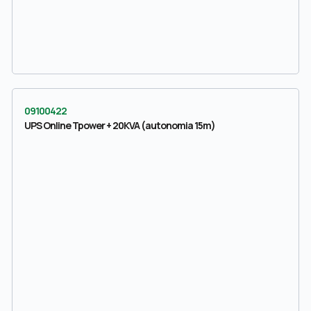
09100422
UPS Online Tpower + 20KVA (autonomia 15m)