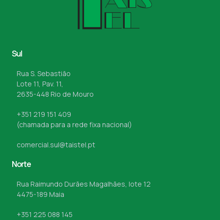
Sul
Rua S. Sebastião
Lote 11, Pav. 11,
2635-448 Rio de Mouro
+351 219 151 409
(chamada para a rede fixa nacional)
comercial.sul@taistel.pt
Norte
Rua Raimundo Durães Magalhães, lote 12
4475-189 Maia
+351 225 088 145