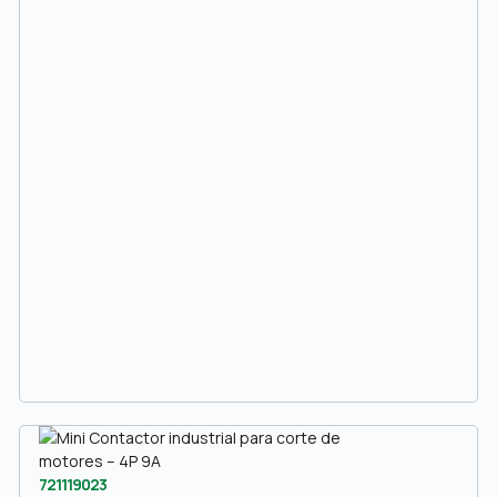
721119023