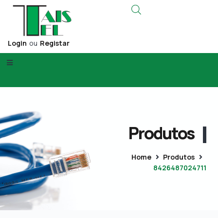
Login
ou
Registar
Produtos
Home
Produtos
8426487024711