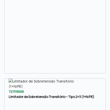
721119006
Limitador de Sobretensão Transitório – Tipo 2+3 (1+N/PE)