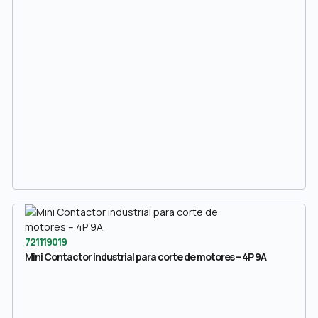
721119019
Mini Contactor industrial para corte de motores – 4P 9A