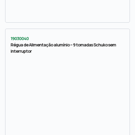
19030040
Régua de Alimentação alumínio – 9 tomadas Schuko sem
interruptor