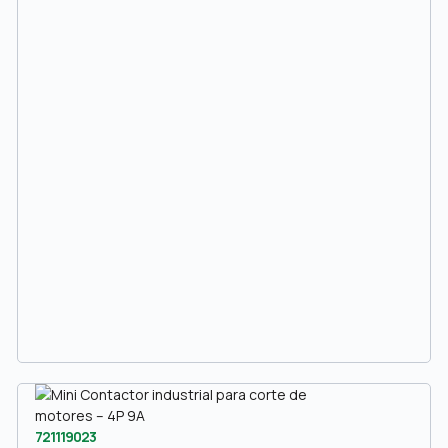
721119023