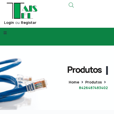
Login
ou
Registar
Produtos
Home
Produtos
8426487483402