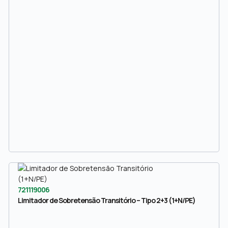
721119006
Limitador de Sobretensão Transitório – Tipo 2+3 (1+N/PE)