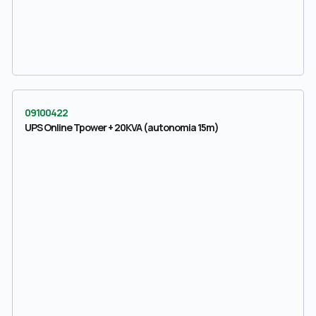
09100422
UPS Online Tpower + 20KVA (autonomia 15m)