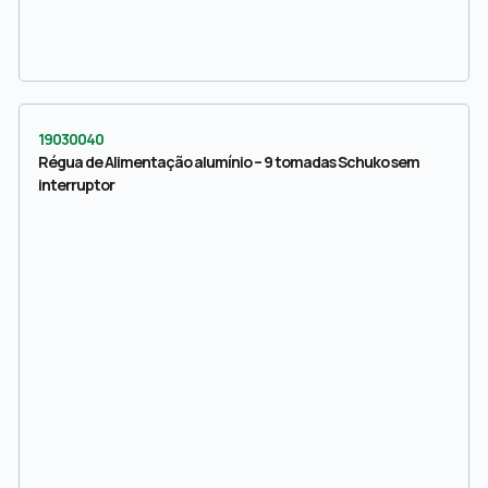
19030040
Régua de Alimentação alumínio – 9 tomadas Schuko sem
interruptor