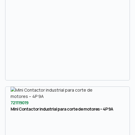
721119019
Mini Contactor industrial para corte de motores – 4P 9A