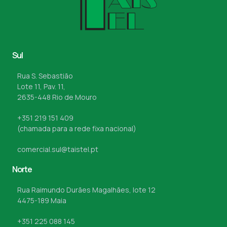
Sul
Rua S. Sebastião
Lote 11, Pav. 11,
2635-448 Rio de Mouro
+351 219 151 409
(chamada para a rede fixa nacional)
comercial.sul@taistel.pt
Norte
Rua Raimundo Durães Magalhães, lote 12
4475-189 Maia
+351 225 088 145