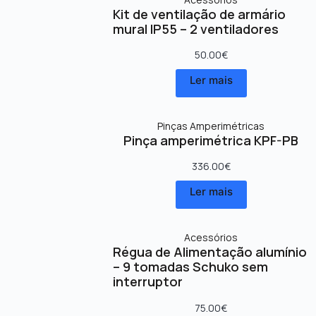
Kit de ventilação de armário
mural IP55 – 2 ventiladores
50.00
€
Ler mais
Pinças Amperimétricas
Pinça amperimétrica KPF-PB
336.00
€
Ler mais
Acessórios
Régua de Alimentação alumínio
– 9 tomadas Schuko sem
interruptor
75.00
€