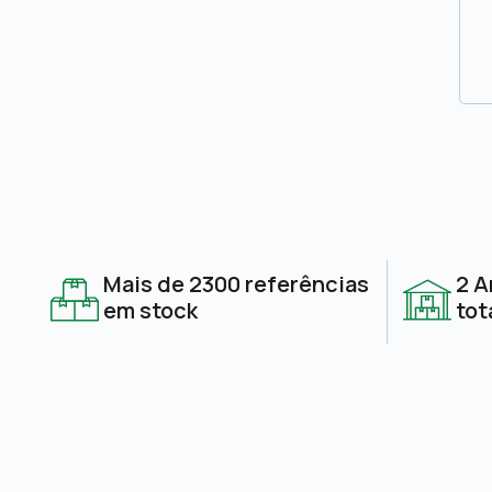
Mais de 2300 referências
2 A
em stock
tot