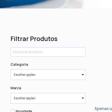
Filtrar Produtos
Categoria
Escolher opções
Marca
Escolher opções
Apenas u
Novidade