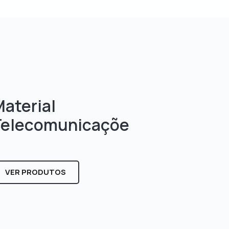
aterial
Telecomunicaçõe
s
VER PRODUTOS