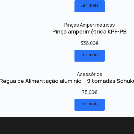
Ler mais
Pinças Amperimétricas
Pinça amperimétrica KPF-PB
336.00
€
Ler mais
Acessórios
Régua de Alimentação alumínio – 9 tomadas Schuk
75.00
€
Ler mais