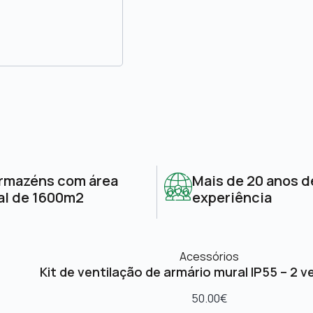
rmazéns com área
Mais de 20 anos d
al de 1600m2
experiência
Acessórios
Kit de ventilação de armário mural IP55 – 2 v
50.00
€