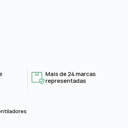
e
Mais de 24 marcas
representadas
entiladores