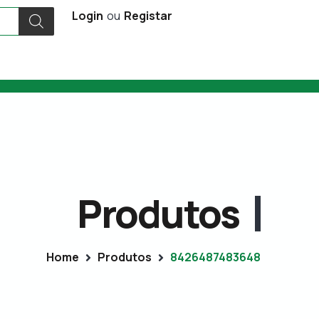
Login
ou
Registar
Produtos
Home
Produtos
8426487483648