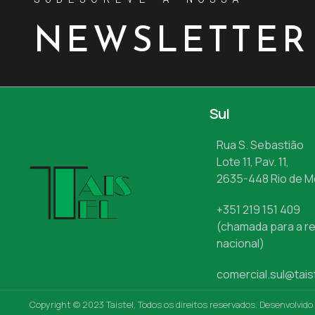
NEWSLETTER
Sul
Rua S. Sebastião
Lote 11, Pav. 11,
2635-448 Rio de 
+351 219 151 409
(chamada para a re
nacional)
comercial.sul@tais
Copyright © 2023 Taistel, Todos os direitos reservados. Desenvolvido