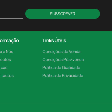
SUBSCREVER
formação
Links Úteis
bre Nós
Condições de Venda
odutos
Condições Pós-venda
rcas
Politica de Qualidade
ntactos
Politica de Privacidade