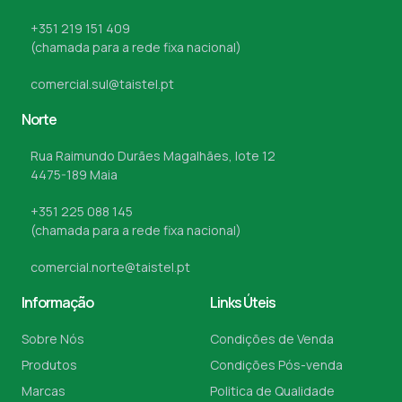
+351 219 151 409
(chamada para a rede fixa nacional)
comercial.sul@taistel.pt
Norte
Rua Raimundo Durães Magalhães, lote 12
4475-189 Maia
+351 225 088 145
(chamada para a rede fixa nacional)
comercial.norte@taistel.pt
Informação
Links Úteis
Sobre Nós
Condições de Venda
Produtos
Condições Pós-venda
Marcas
Politica de Qualidade