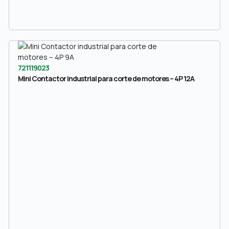
721119023
Mini Contactor industrial para corte de motores – 4P 12A