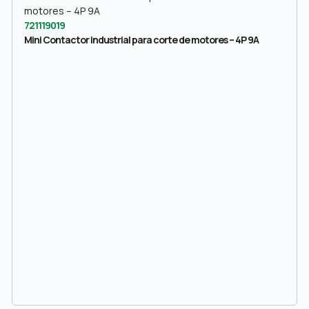
721119019
Mini Contactor industrial para corte de motores – 4P 9A