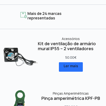
Mais de 24 marcas
representadas
Acessórios
Kit de ventilação de armário
mural IP55 – 2 ventiladores
50.00
€
Ler mais
Pinças Amperimétricas
Pinça amperimétrica KPF-PB