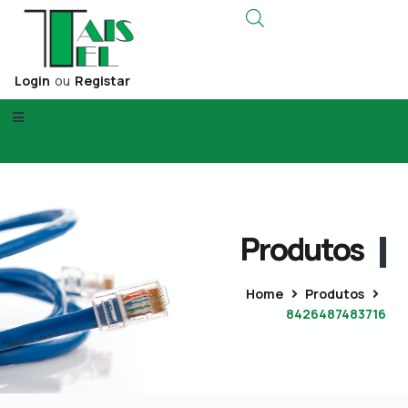
Login
ou
Registar
Produtos
Home
Produtos
8426487483716