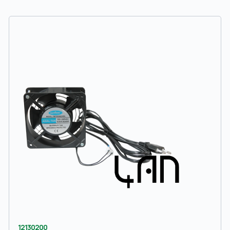
12130200