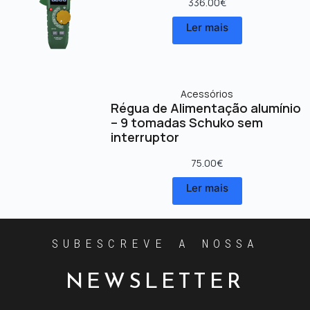
336.00
€
Ler mais
Acessórios
Régua de Alimentação alumínio
– 9 tomadas Schuko sem
interruptor
75.00
€
Ler mais
SUBESCREVE A NOSSA
NEWSLETTER