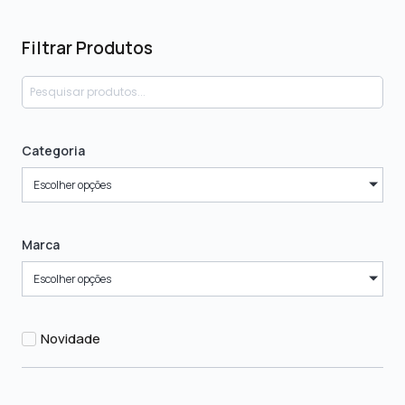
Filtrar Produtos
Categoria
Escolher opções
Marca
Escolher opções
Novidade