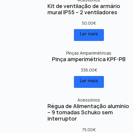
Kit de ventilação de armário
mural IP55 – 2 ventiladores
50.00
€
Ler mais
Pinças Amperimétricas
Pinça amperimétrica KPF-PB
336.00
€
Ler mais
Acessórios
Régua de Alimentação alumínio
– 9 tomadas Schuko sem
interruptor
75.00
€