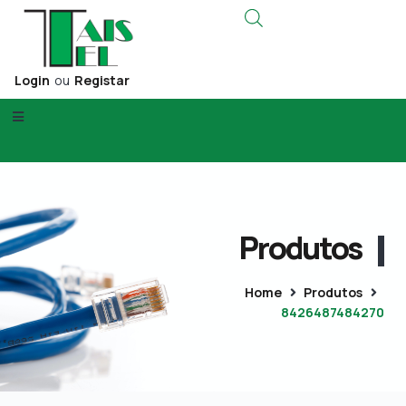
Login
ou
Registar
Produtos
Home
Produtos
8426487484270