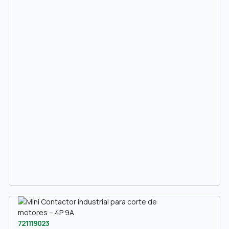
721119023