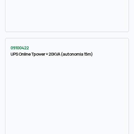
09100422
UPS Online Tpower + 20KVA (autonomia 15m)