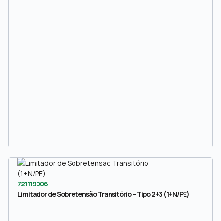
721119006
Limitador de Sobretensão Transitório – Tipo 2+3 (1+N/PE)