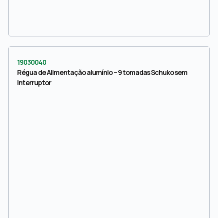
19030040
Régua de Alimentação alumínio – 9 tomadas Schuko sem
interruptor