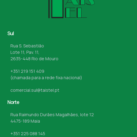
Sul
Rua S. Sebastião
Lote 11, Pav. 11,
2635-448 Rio de Mouro
+351 219 151 409
(chamada para a rede fixa nacional)
comercial.sul@taistel.pt
Norte
Rua Raimundo Durães Magalhães, lote 12
4475-189 Maia
+351 225 088 145