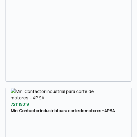
721119019
Mini Contactor industrial para corte de motores – 4P 9A