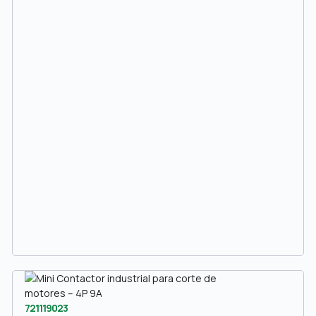
721119023