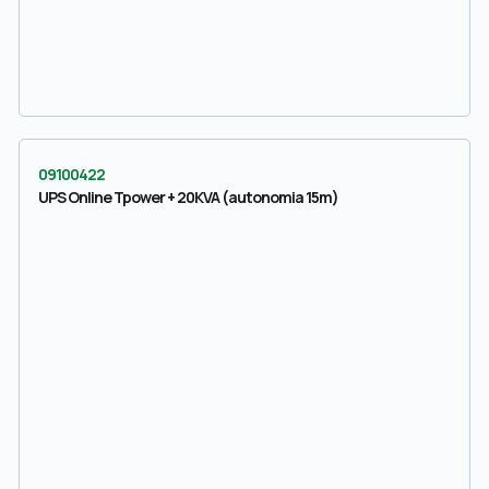
09100422
UPS Online Tpower + 20KVA (autonomia 15m)