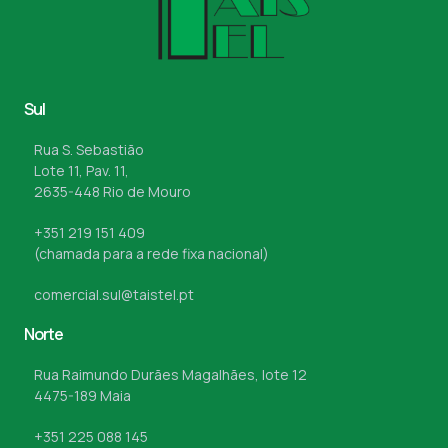
Sul
Rua S. Sebastião
Lote 11, Pav. 11,
2635-448 Rio de Mouro
+351 219 151 409
(chamada para a rede fixa nacional)
comercial.sul@taistel.pt
Norte
Rua Raimundo Durães Magalhães, lote 12
4475-189 Maia
+351 225 088 145