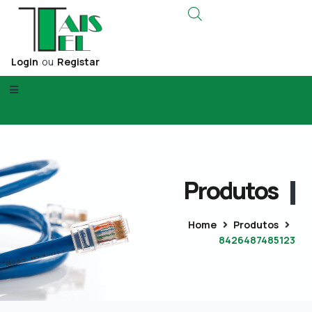
Login
ou
Registar
Produtos
Home
Produtos
8426487485123