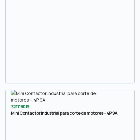
721119019
Mini Contactor industrial para corte de motores – 4P 9A