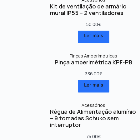
Kit de ventilação de armário
mural IP55 – 2 ventiladores
50.00
€
Ler mais
Pinças Amperimétricas
Pinça amperimétrica KPF-PB
336.00
€
Ler mais
Acessórios
Régua de Alimentação alumínio
– 9 tomadas Schuko sem
interruptor
75.00
€