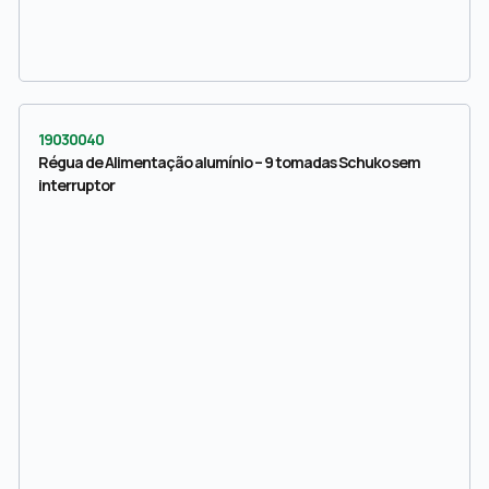
19030040
Régua de Alimentação alumínio – 9 tomadas Schuko sem
interruptor