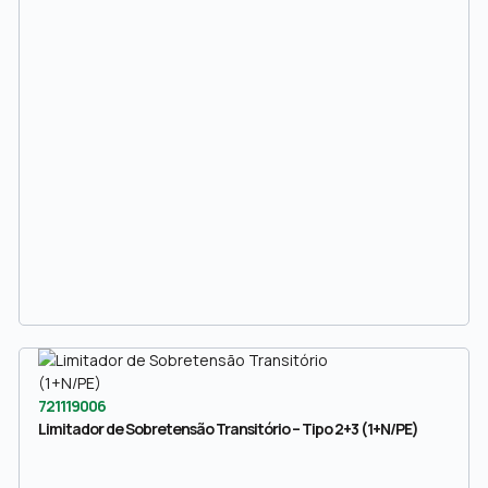
721119006
Limitador de Sobretensão Transitório – Tipo 2+3 (1+N/PE)