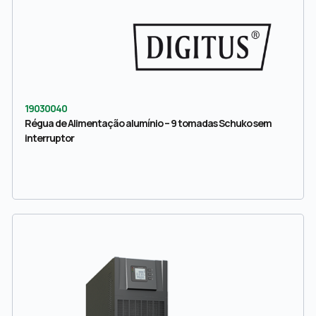
19030040
Régua de Alimentação alumínio – 9 tomadas Schuko sem
interruptor