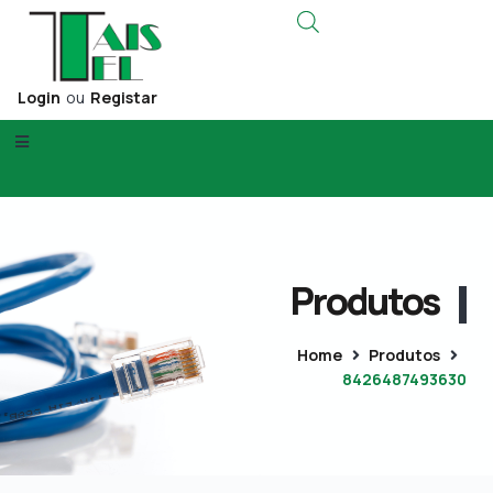
Login
ou
Registar
Produtos
Home
Produtos
8426487493630