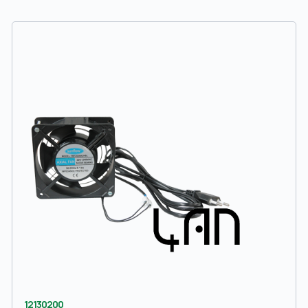
12130200