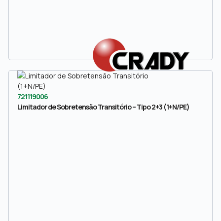
721119006
Limitador de Sobretensão Transitório – Tipo 2+3 (1+N/PE)