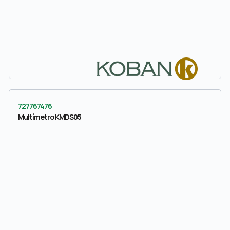
727767476
Multímetro KMDS05