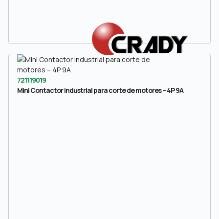
721119019
Mini Contactor industrial para corte de motores – 4P 9A