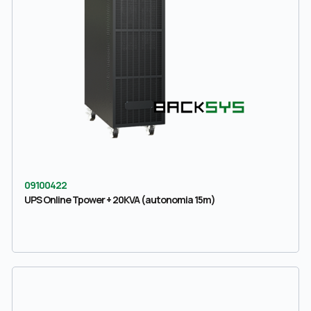
09100422
UPS Online Tpower + 20KVA (autonomia 15m)