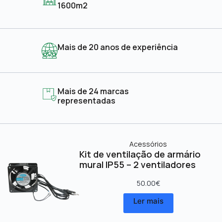
1600m2
Mais de 20 anos de experiência
Mais de 24 marcas
representadas
Acessórios
Kit de ventilação de armário
mural IP55 – 2 ventiladores
50.00
€
Ler mais