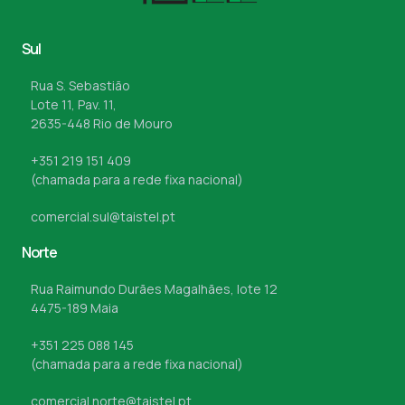
Sul
Rua S. Sebastião
Lote 11, Pav. 11,
2635-448 Rio de Mouro
+351 219 151 409
(chamada para a rede fixa nacional)
comercial.sul@taistel.pt
Norte
Rua Raimundo Durães Magalhães, lote 12
4475-189 Maia
+351 225 088 145
(chamada para a rede fixa nacional)
comercial.norte@taistel.pt