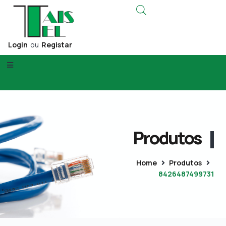
Login
ou
Registar
Produtos
Home
Produtos
8426487499731