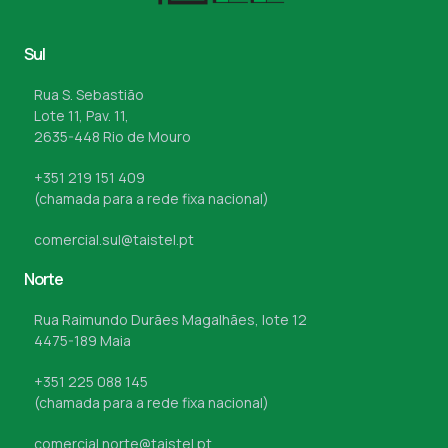
Sul
Rua S. Sebastião
Lote 11, Pav. 11,
2635-448 Rio de Mouro
+351 219 151 409
(chamada para a rede fixa nacional)
comercial.sul@taistel.pt
Norte
Rua Raimundo Durães Magalhães, lote 12
4475-189 Maia
+351 225 088 145
(chamada para a rede fixa nacional)
comercial.norte@taistel.pt