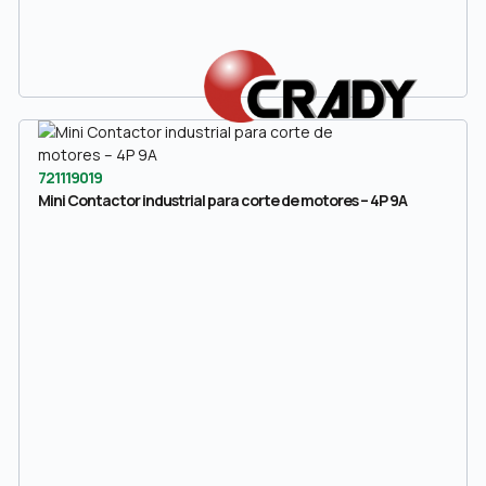
721119019
Mini Contactor industrial para corte de motores – 4P 9A