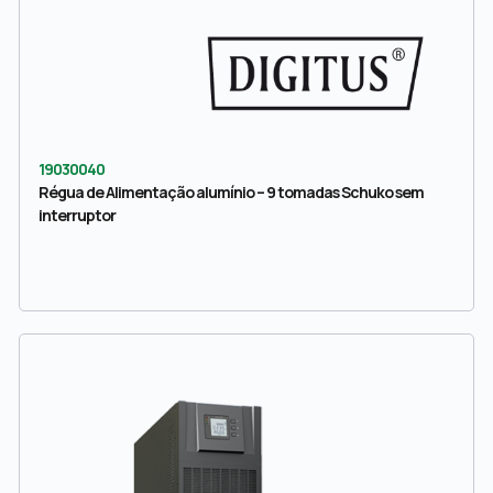
19030040
Régua de Alimentação alumínio – 9 tomadas Schuko sem
interruptor