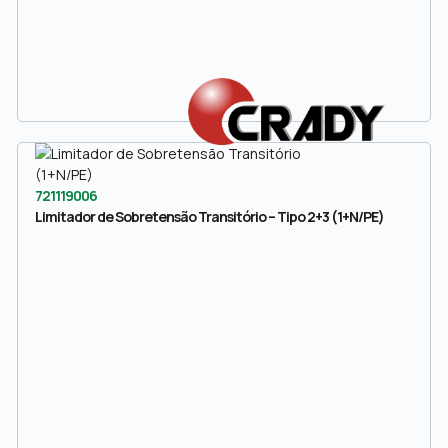
721119006
Limitador de Sobretensão Transitório – Tipo 2+3 (1+N/PE)