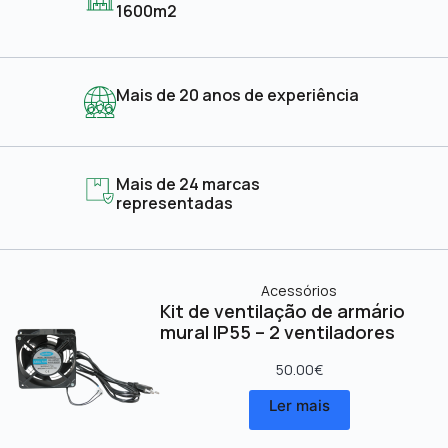
1600m2
Mais de 20 anos de experiência
Mais de 24 marcas
representadas
Acessórios
Kit de ventilação de armário
mural IP55 – 2 ventiladores
50.00
€
Ler mais