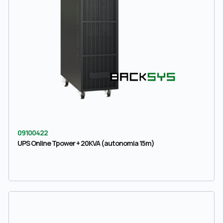
09100422
UPS Online Tpower + 20KVA (autonomia 15m)