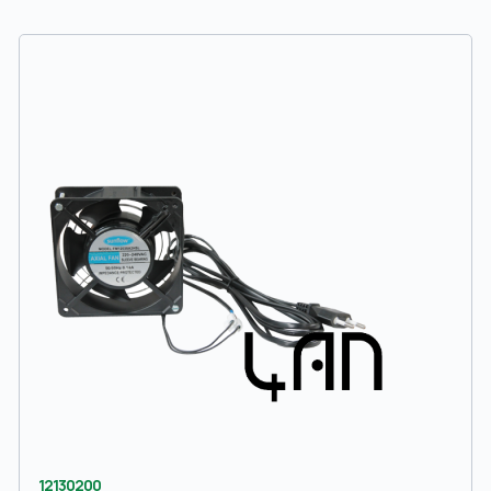
12130200