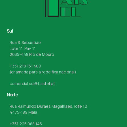
Sul
Rua S. Sebastião
Lote 11, Pav. 11,
2635-448 Rio de Mouro
+351 219 151 409
(chamada para a rede fixa nacional)
comercial.sul@taistel.pt
Norte
Rua Raimundo Durães Magalhães, lote 12
4475-189 Maia
+351 225 088 145