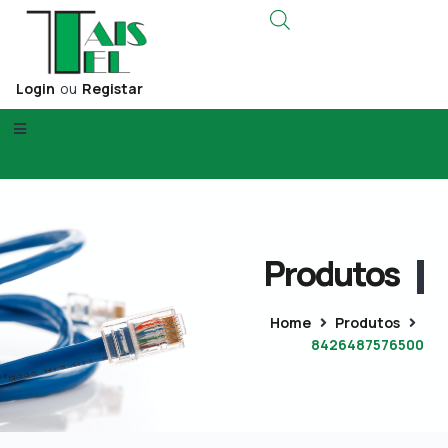
Login
ou
Registar
Produtos
Home
Produtos
8426487576500