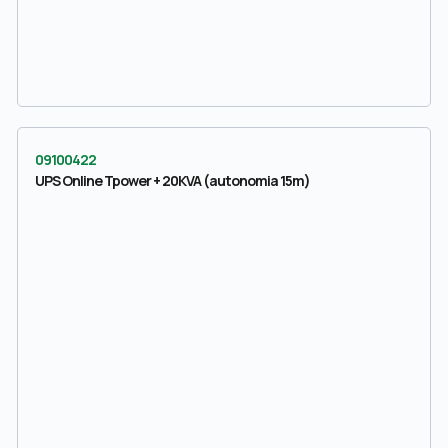
09100422
UPS Online Tpower + 20KVA (autonomia 15m)