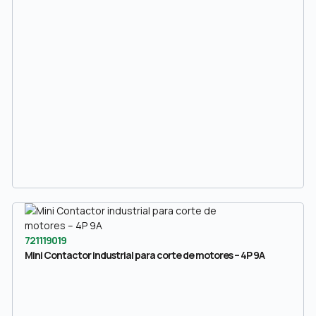
721119019
Mini Contactor industrial para corte de motores – 4P 9A