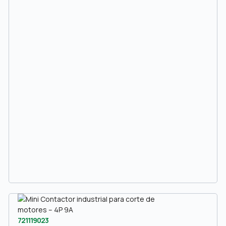
721119023