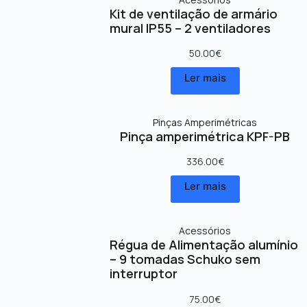
Kit de ventilação de armário
mural IP55 – 2 ventiladores
50.00
€
Ler mais
Pinças Amperimétricas
Pinça amperimétrica KPF-PB
336.00
€
Ler mais
Acessórios
Régua de Alimentação alumínio
– 9 tomadas Schuko sem
interruptor
75.00
€