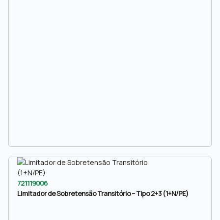
721119006
Limitador de Sobretensão Transitório – Tipo 2+3 (1+N/PE)