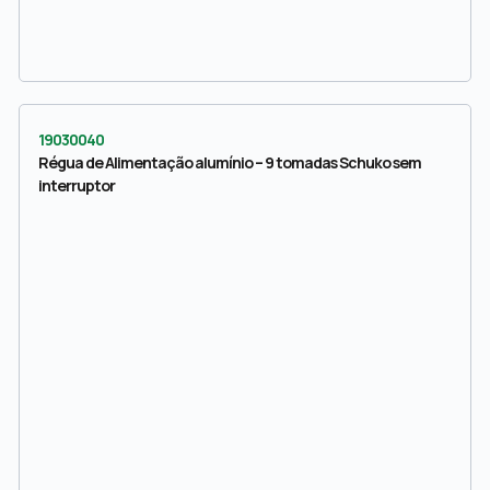
19030040
Régua de Alimentação alumínio – 9 tomadas Schuko sem
interruptor