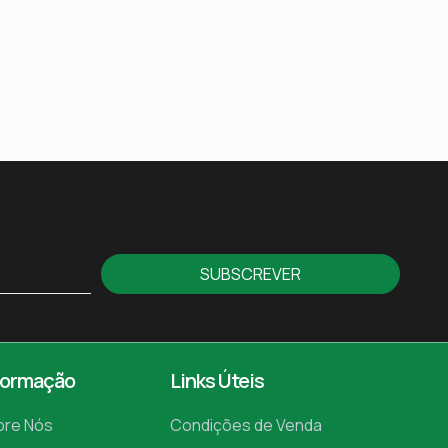
SUBSCREVER
formação
Links Úteis
bre Nós
Condições de Venda