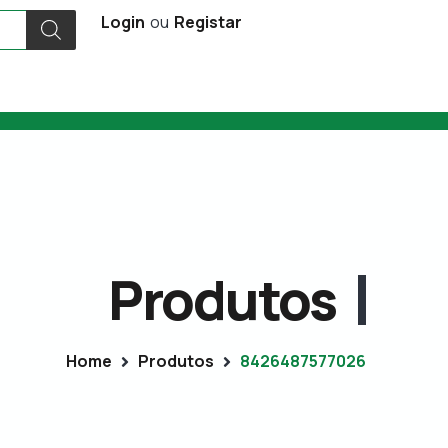
Login
ou
Registar
Produtos
Home
Produtos
8426487577026