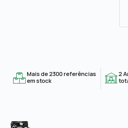
Mais de 2300 referências
2 A
em stock
tot