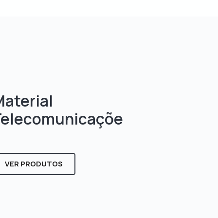
aterial
Telecomunicaçõe
s
VER PRODUTOS