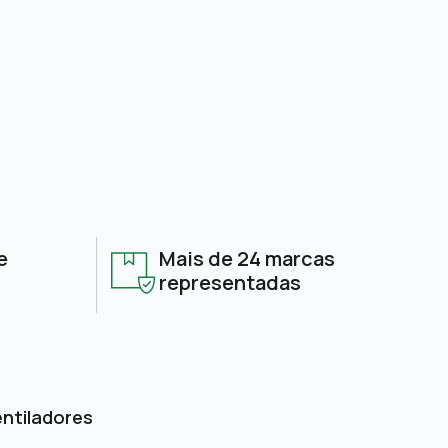
e
Mais de 24 marcas
representadas
entiladores