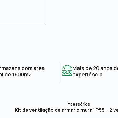
rmazéns com área
Mais de 20 anos d
al de 1600m2
experiência
Acessórios
Kit de ventilação de armário mural IP55 – 2 v