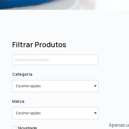
Filtrar Produtos
Categoria
Escolher opções
Marca
Escolher opções
Apenas u
Novidade