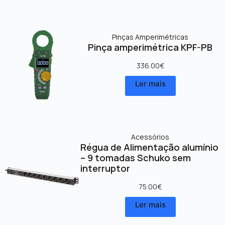
Pinças Amperimétricas
Pinça amperimétrica KPF-PB
336.00
€
Ler mais
Acessórios
Régua de Alimentação alumínio
– 9 tomadas Schuko sem
interruptor
75.00
€
Ler mais