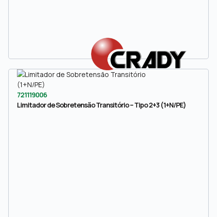
721119006
Limitador de Sobretensão Transitório – Tipo 2+3 (1+N/PE)