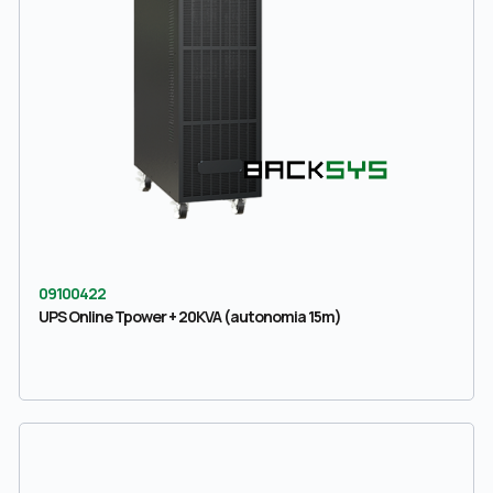
09100422
UPS Online Tpower + 20KVA (autonomia 15m)