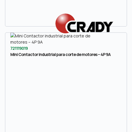
721119019
Mini Contactor industrial para corte de motores – 4P 9A