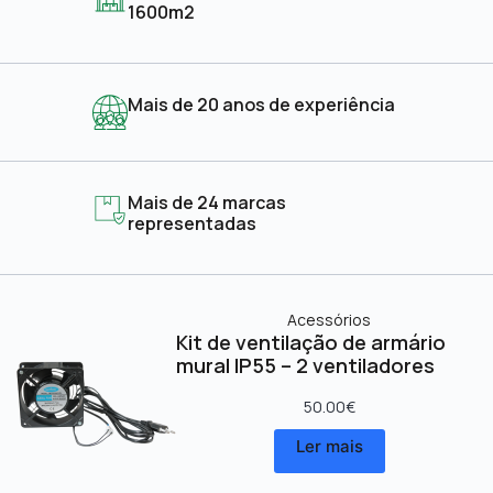
1600m2
Mais de 20 anos de experiência
Mais de 24 marcas
representadas
Acessórios
Kit de ventilação de armário
mural IP55 – 2 ventiladores
50.00
€
Ler mais