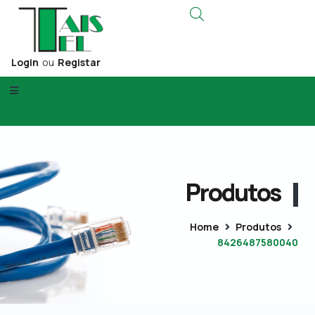
Login
ou
Registar
Produtos
Home
Produtos
8426487580040