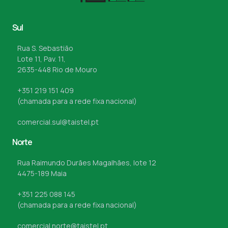
Sul
Rua S. Sebastião
Lote 11, Pav. 11,
2635-448 Rio de Mouro
+351 219 151 409
(chamada para a rede fixa nacional)
comercial.sul@taistel.pt
Norte
Rua Raimundo Durães Magalhães, lote 12
4475-189 Maia
+351 225 088 145
(chamada para a rede fixa nacional)
comercial.norte@taistel.pt