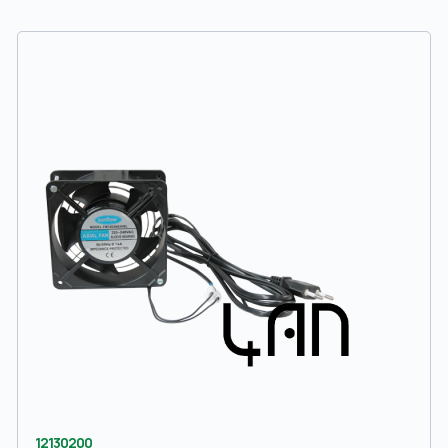
12130200