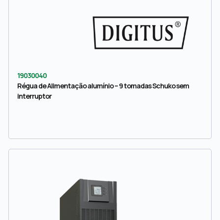
19030040
Régua de Alimentação alumínio – 9 tomadas Schuko sem
interruptor