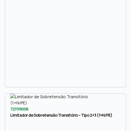
721119006
Limitador de Sobretensão Transitório – Tipo 2+3 (1+N/PE)