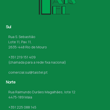
Sul
Rua S. Sebastião
Lote 11, Pav. 11,
2635-448 Rio de Mouro
+351 219 151 409
(chamada para a rede fixa nacional)
comercial.sul@taistel.pt
Norte
Rua Raimundo Durães Magalhães, lote 12
4475-189 Maia
+351 225 088 145