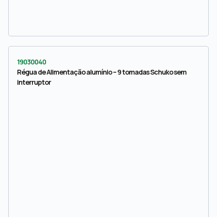
19030040
Régua de Alimentação alumínio – 9 tomadas Schuko sem
interruptor