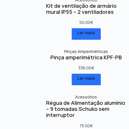
Kit de ventilação de armário
mural IP55 – 2 ventiladores
50.00
€
Ler mais
Pinças Amperimétricas
Pinça amperimétrica KPF-PB
336.00
€
Ler mais
Acessórios
Régua de Alimentação alumínio
– 9 tomadas Schuko sem
interruptor
75.00
€