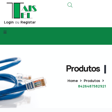
Login
ou
Registar
Produtos
Home
Produtos
8426487582921