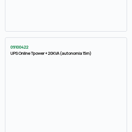
09100422
UPS Online Tpower + 20KVA (autonomia 15m)