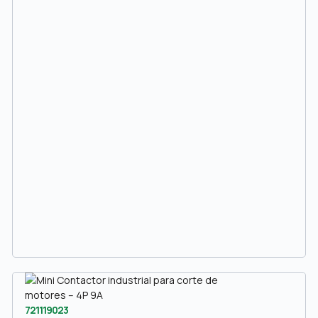
721119023