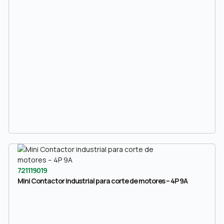
721119019
Mini Contactor industrial para corte de motores – 4P 9A