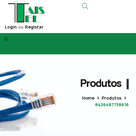
Login
ou
Registar
Produtos
Home
Produtos
8426487758616