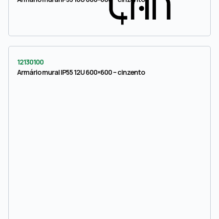
12130100
Armário mural IP55 12U 600×600 – cinzento