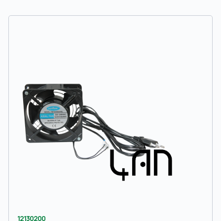
12130200