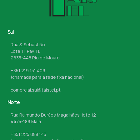
Sul
Rua S. Sebastião
Lote 11, Pav. 11,
2635-448 Rio de Mouro
+351 219 151 409
(chamada para a rede fixa nacional)
comercial.sul@taistel.pt
Norte
Rua Raimundo Durães Magalhães, lote 12
4475-189 Maia
+351 225 088 145