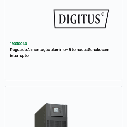
19030040
Régua de Alimentação alumínio – 9 tomadas Schuko sem
interruptor