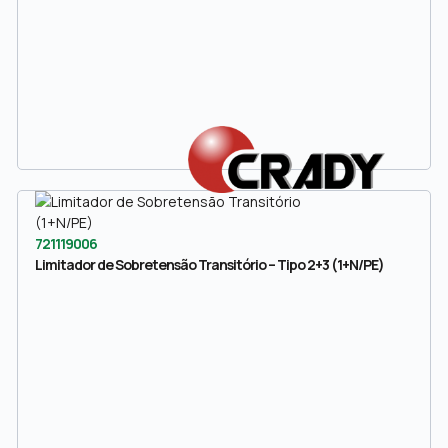
721119006
Limitador de Sobretensão Transitório – Tipo 2+3 (1+N/PE)