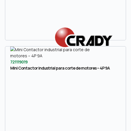
721119019
Mini Contactor industrial para corte de motores – 4P 9A