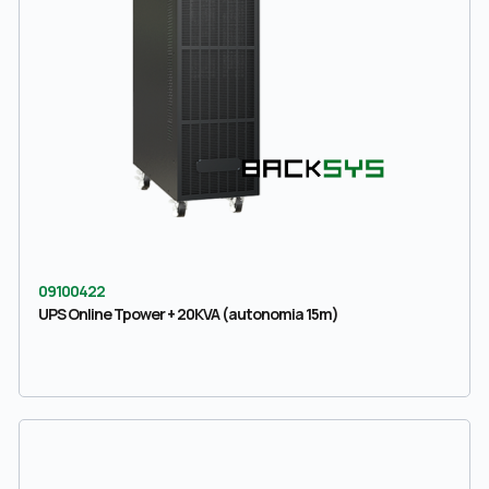
09100422
UPS Online Tpower + 20KVA (autonomia 15m)