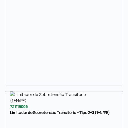
721119006
Limitador de Sobretensão Transitório – Tipo 2+3 (1+N/PE)