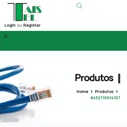
Login
ou
Registar
Produtos
Home
Produtos
8432710014107