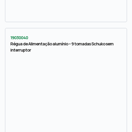
19030040
Régua de Alimentação alumínio – 9 tomadas Schuko sem
interruptor