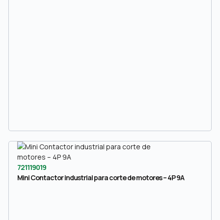
721119019
Mini Contactor industrial para corte de motores – 4P 9A