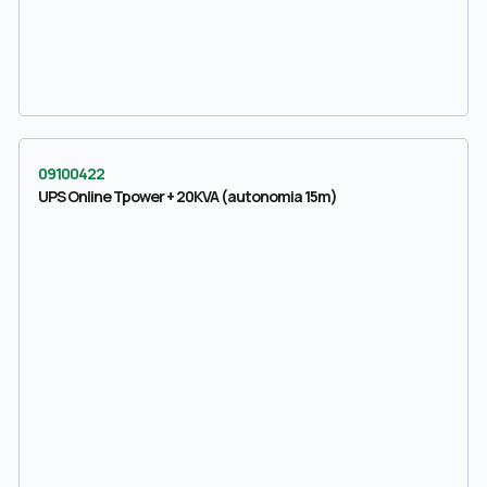
09100422
UPS Online Tpower + 20KVA (autonomia 15m)