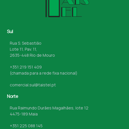
Sul
Rua S. Sebastião
Lote 11, Pav. 11,
2635-448 Rio de Mouro
+351 219 151 409
(chamada para a rede fixa nacional)
comercial.sul@taistel.pt
Norte
Rua Raimundo Durães Magalhães, lote 12
4475-189 Maia
+351 225 088 145