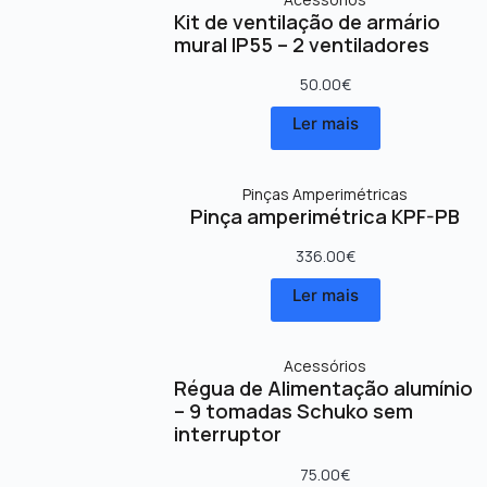
Kit de ventilação de armário
mural IP55 – 2 ventiladores
50.00
€
Ler mais
Pinças Amperimétricas
Pinça amperimétrica KPF-PB
336.00
€
Ler mais
Acessórios
Régua de Alimentação alumínio
– 9 tomadas Schuko sem
interruptor
75.00
€