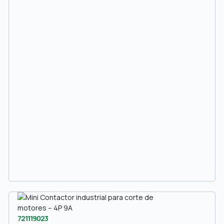
721119023