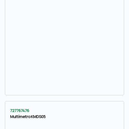
727767476
Multímetro KMDS05