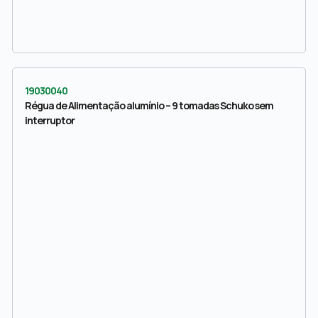
19030040
Régua de Alimentação alumínio – 9 tomadas Schuko sem
interruptor