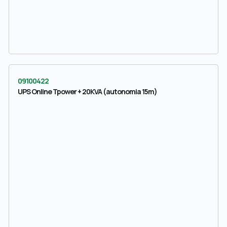
09100422
UPS Online Tpower + 20KVA (autonomia 15m)