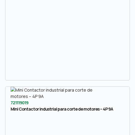
721119019
Mini Contactor industrial para corte de motores – 4P 9A