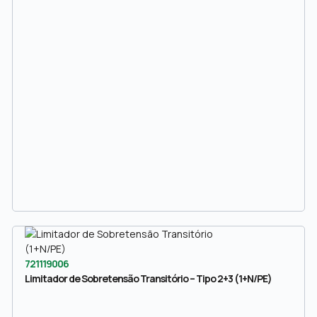
721119006
Limitador de Sobretensão Transitório – Tipo 2+3 (1+N/PE)