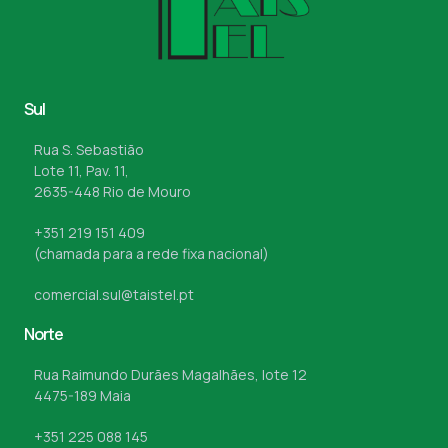
Sul
Rua S. Sebastião
Lote 11, Pav. 11,
2635-448 Rio de Mouro
+351 219 151 409
(chamada para a rede fixa nacional)
comercial.sul@taistel.pt
Norte
Rua Raimundo Durães Magalhães, lote 12
4475-189 Maia
+351 225 088 145