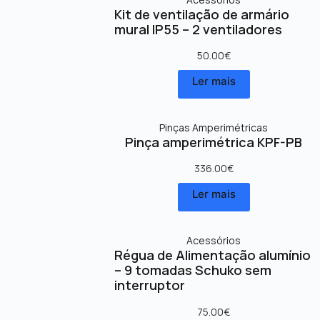
Kit de ventilação de armário
mural IP55 – 2 ventiladores
50.00
€
Ler mais
Pinças Amperimétricas
Pinça amperimétrica KPF-PB
336.00
€
Ler mais
Acessórios
Régua de Alimentação alumínio
– 9 tomadas Schuko sem
interruptor
75.00
€