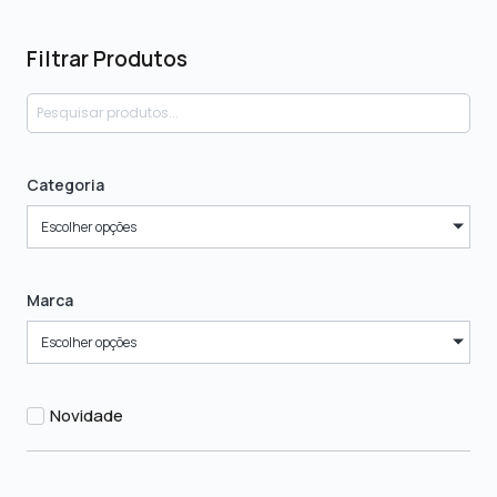
Filtrar Produtos
Categoria
Escolher opções
Marca
Escolher opções
Novidade