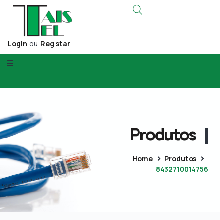
Login
ou
Registar
Produtos
Home
Produtos
8432710014756