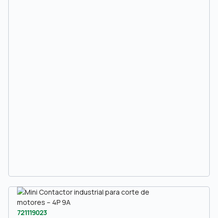
721119023