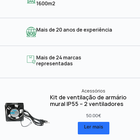
1600m2
Mais de 20 anos de experiência
Mais de 24 marcas
representadas
Acessórios
Kit de ventilação de armário
mural IP55 – 2 ventiladores
50.00
€
Ler mais