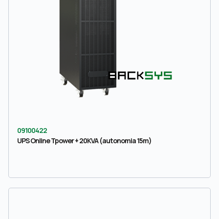
09100422
UPS Online Tpower + 20KVA (autonomia 15m)