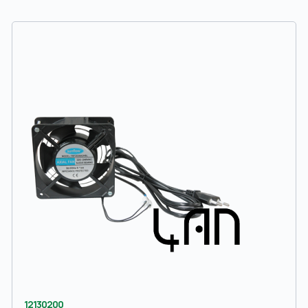
12130200