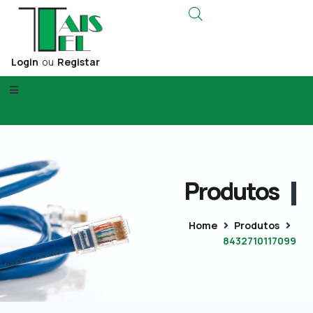
Login
ou
Registar
Produtos
Home
Produtos
8432710117099