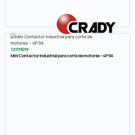
721119019
Mini Contactor industrial para corte de motores – 4P 9A