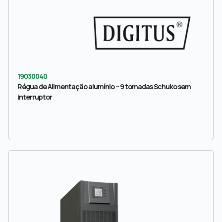
19030040
Régua de Alimentação alumínio – 9 tomadas Schuko sem
interruptor