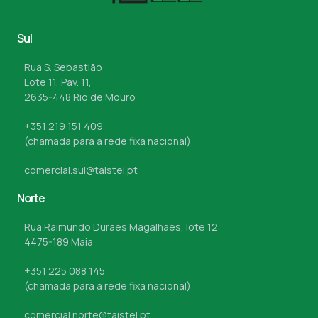
Sul
Rua S. Sebastião
Lote 11, Pav. 11,
2635-448 Rio de Mouro
+351 219 151 409
(chamada para a rede fixa nacional)
comercial.sul@taistel.pt
Norte
Rua Raimundo Durães Magalhães, lote 12
4475-189 Maia
+351 225 088 145
(chamada para a rede fixa nacional)
comercial.norte@taistel.pt