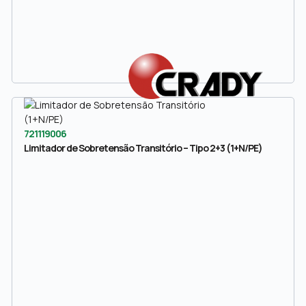
721119006
Limitador de Sobretensão Transitório – Tipo 2+3 (1+N/PE)