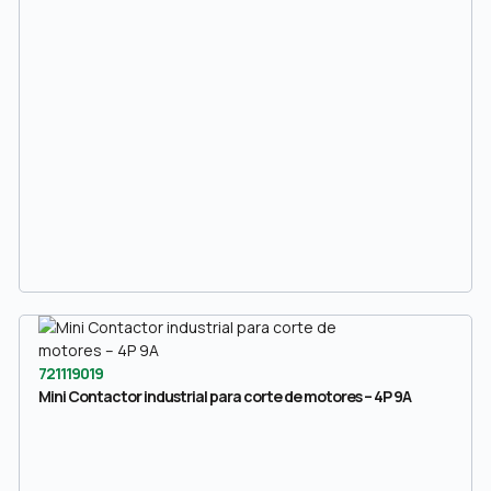
721119019
Mini Contactor industrial para corte de motores – 4P 9A