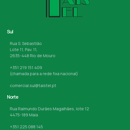
Sul
Rua S. Sebastião
Lote 11, Pav. 11,
2635-448 Rio de Mouro
+351 219 151 409
(chamada para a rede fixa nacional)
comercial.sul@taistel.pt
Norte
Rua Raimundo Durães Magalhães, lote 12
4475-189 Maia
+351 225 088 145