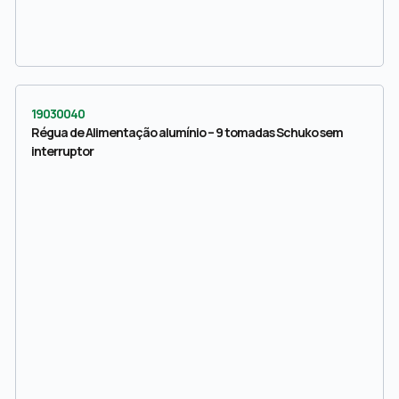
19030040
Régua de Alimentação alumínio – 9 tomadas Schuko sem
interruptor