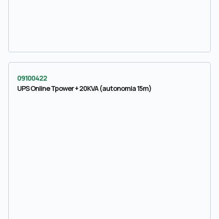
09100422
UPS Online Tpower + 20KVA (autonomia 15m)