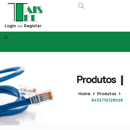
Login
ou
Registar
Produtos
Home
Produtos
8432710128026