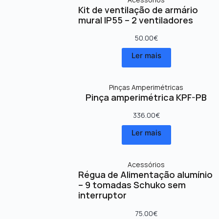
Kit de ventilação de armário
mural IP55 – 2 ventiladores
50.00
€
Ler mais
Pinças Amperimétricas
Pinça amperimétrica KPF-PB
336.00
€
Ler mais
Acessórios
Régua de Alimentação alumínio
– 9 tomadas Schuko sem
interruptor
75.00
€