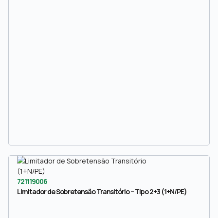
721119006
Limitador de Sobretensão Transitório – Tipo 2+3 (1+N/PE)