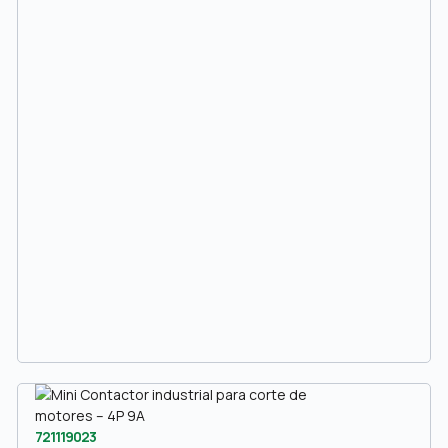
721119023