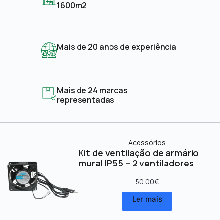
1600m2
Mais de 20 anos de experiência
Mais de 24 marcas
representadas
Acessórios
Kit de ventilação de armário
mural IP55 – 2 ventiladores
50.00
€
Ler mais