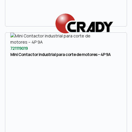
721119019
Mini Contactor industrial para corte de motores – 4P 9A