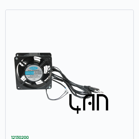
12130200