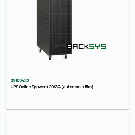
09100422
UPS Online Tpower + 20KVA (autonomia 15m)