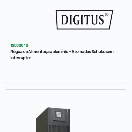
19030040
Régua de Alimentação alumínio – 9 tomadas Schuko sem
interruptor