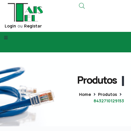
Login
ou
Registar
Produtos
Home
Produtos
8432710129153