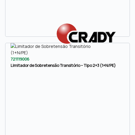
721119006
Limitador de Sobretensão Transitório – Tipo 2+3 (1+N/PE)