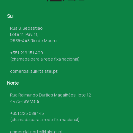
Sul
Rua S. Sebastião
Lote 11, Pav. 11,
2635-448 Rio de Mouro
+351 219 151 409
(chamada para a rede fixa nacional)
comercial.sul@taistel.pt
Norte
Rua Raimundo Durães Magalhães, lote 12
4475-189 Maia
+351 225 088 145
(chamada para a rede fixa nacional)
comercial.norte@taistel.pt