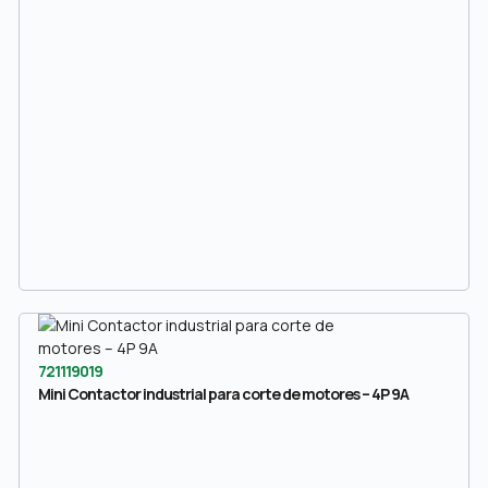
721119019
Mini Contactor industrial para corte de motores – 4P 9A