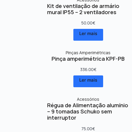
Kit de ventilação de armário
mural IP55 – 2 ventiladores
50.00
€
Ler mais
Pinças Amperimétricas
Pinça amperimétrica KPF-PB
336.00
€
Ler mais
Acessórios
Régua de Alimentação alumínio
– 9 tomadas Schuko sem
interruptor
75.00
€