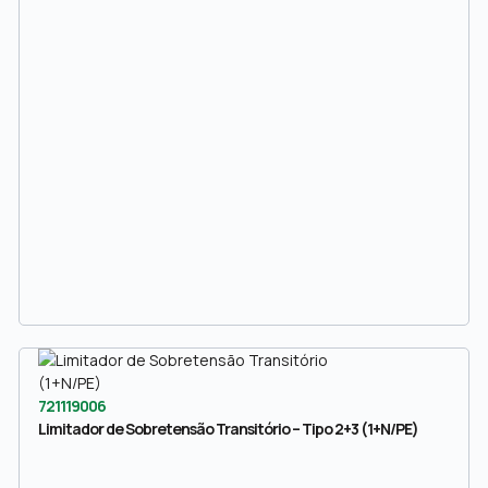
721119006
Limitador de Sobretensão Transitório – Tipo 2+3 (1+N/PE)