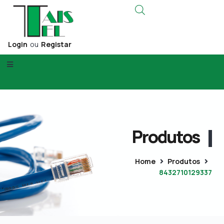
Login
ou
Registar
Produtos
Home
Produtos
8432710129337