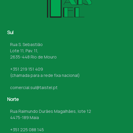
Sul
Rua S. Sebastião
Lote 11, Pav. 11,
2635-448 Rio de Mouro
+351 219 151 409
(chamada para a rede fixa nacional)
comercial.sul@taistel.pt
Norte
Rua Raimundo Durães Magalhães, lote 12
4475-189 Maia
+351 225 088 145