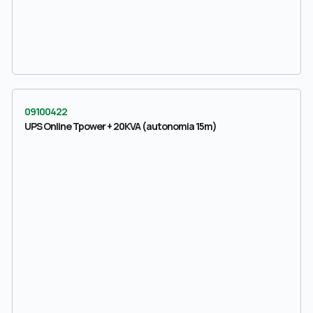
09100422
UPS Online Tpower + 20KVA (autonomia 15m)