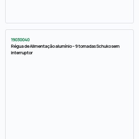
19030040
Régua de Alimentação alumínio – 9 tomadas Schuko sem
interruptor