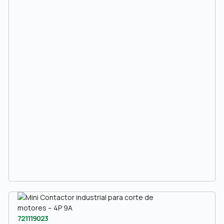
721119023