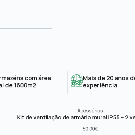
rmazéns com área
Mais de 20 anos d
al de 1600m2
experiência
Acessórios
Kit de ventilação de armário mural IP55 – 2 v
50.00
€