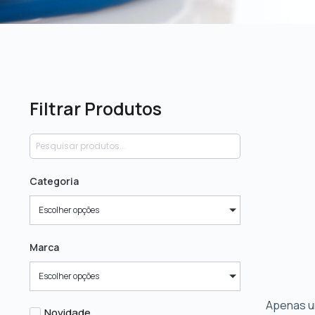
Filtrar Produtos
Categoria
Escolher opções
Marca
Escolher opções
Apenas u
Novidade