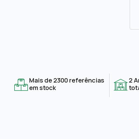
Mais de 2300 referências
2 A
em stock
tot