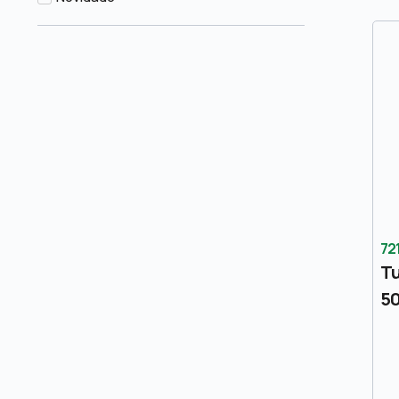
72
Tu
5