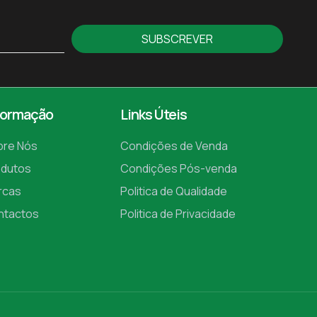
SUBSCREVER
formação
Links Úteis
bre Nós
Condições de Venda
odutos
Condições Pós-venda
rcas
Politica de Qualidade
ntactos
Politica de Privacidade