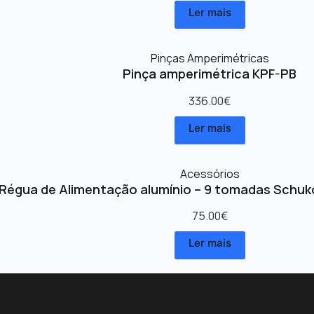
Ler mais
Pinças Amperimétricas
Pinça amperimétrica KPF-PB
336.00
€
Ler mais
Acessórios
Régua de Alimentação alumínio – 9 tomadas Schuk
75.00
€
Ler mais