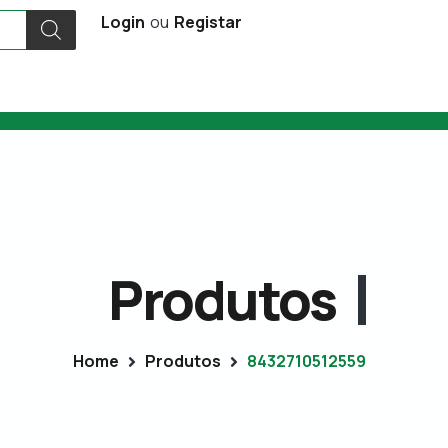
Login
ou
Registar
Produtos
Home
Produtos
8432710512559