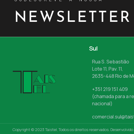
NEWSLETTER
Sul
Rua S. Sebastião
Lote 11, Pav. 11,
2635-448 Rio de 
+351 219 151 409
(chamada para a re
nacional)
comercial.sul@tais
Copyright © 2023 Taistel, Todos os direitos reservados. Desenvolvido