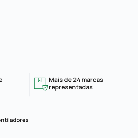
e
Mais de 24 marcas
representadas
entiladores