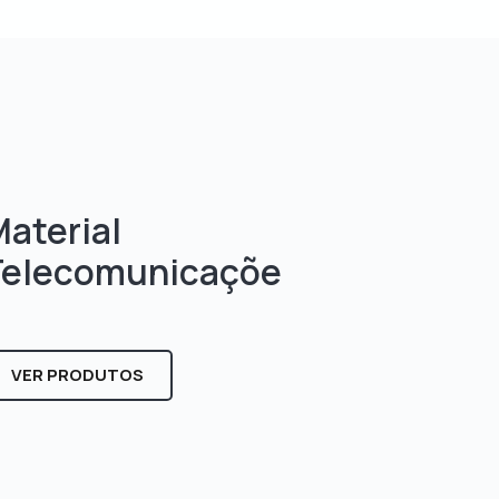
aterial
Telecomunicaçõe
s
VER PRODUTOS