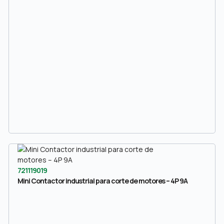
721119019
Mini Contactor industrial para corte de motores – 4P 9A