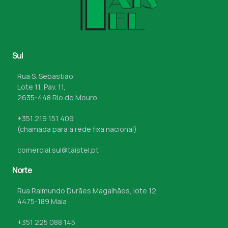
Sul
Rua S. Sebastião
Lote 11, Pav. 11,
2635-448 Rio de Mouro
+351 219 151 409
(chamada para a rede fixa nacional)
comercial.sul@taistel.pt
Norte
Rua Raimundo Durães Magalhães, lote 12
4475-189 Maia
+351 225 088 145