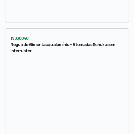
19030040
Régua de Alimentação alumínio – 9 tomadas Schuko sem
interruptor