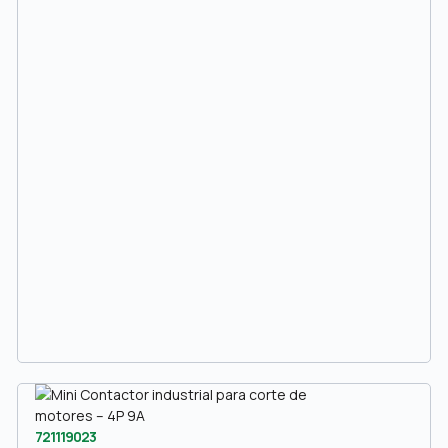
721119023