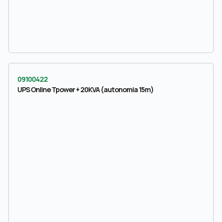
09100422
UPS Online Tpower + 20KVA (autonomia 15m)