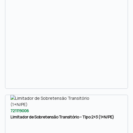
721119006
Limitador de Sobretensão Transitório – Tipo 2+3 (1+N/PE)