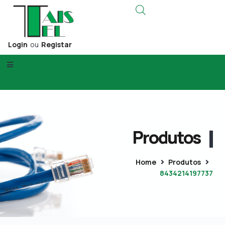
Login
ou
Registar
Produtos
Home
Produtos
8434214197737