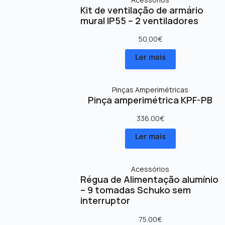
Kit de ventilação de armário
mural IP55 – 2 ventiladores
50.00
€
Ler mais
Pinças Amperimétricas
Pinça amperimétrica KPF-PB
336.00
€
Ler mais
Acessórios
Régua de Alimentação alumínio
– 9 tomadas Schuko sem
interruptor
75.00
€