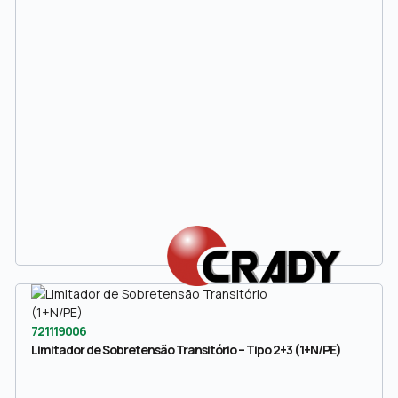
721119006
Limitador de Sobretensão Transitório – Tipo 2+3 (1+N/PE)