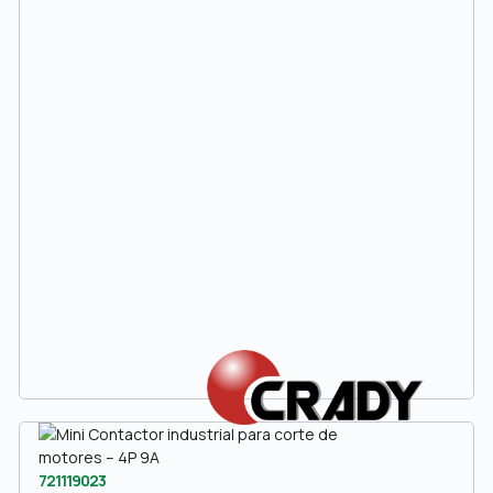
721119023