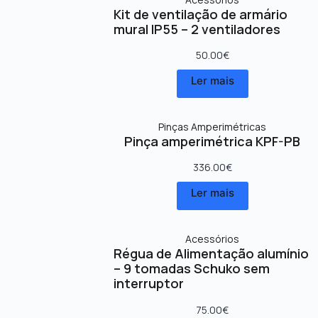
Kit de ventilação de armário
mural IP55 – 2 ventiladores
50.00
€
Ler mais
Pinças Amperimétricas
Pinça amperimétrica KPF-PB
336.00
€
Ler mais
Acessórios
Régua de Alimentação alumínio
– 9 tomadas Schuko sem
interruptor
75.00
€