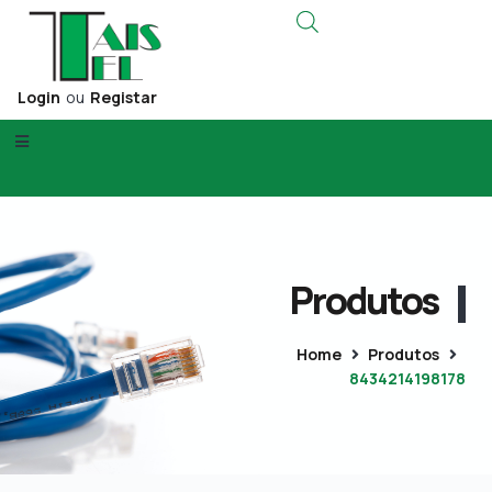
Login
ou
Registar
Produtos
Home
Produtos
8434214198178