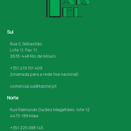
Sul
Rua S. Sebastião
Lote 11, Pav. 11,
2635-448 Rio de Mouro
+351 219 151 409
(chamada para a rede fixa nacional)
comercial.sul@taistel.pt
Norte
Rua Raimundo Durães Magalhães, lote 12
4475-189 Maia
+351 225 088 145