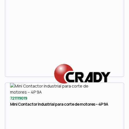
721119019
Mini Contactor industrial para corte de motores – 4P 9A