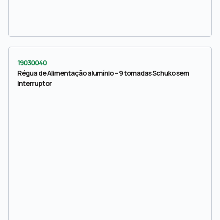
19030040
Régua de Alimentação alumínio – 9 tomadas Schuko sem
interruptor