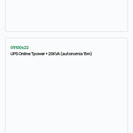
09100422
UPS Online Tpower + 20KVA (autonomia 15m)