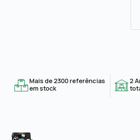
Mais de 2300 referências
2 A
em stock
tot