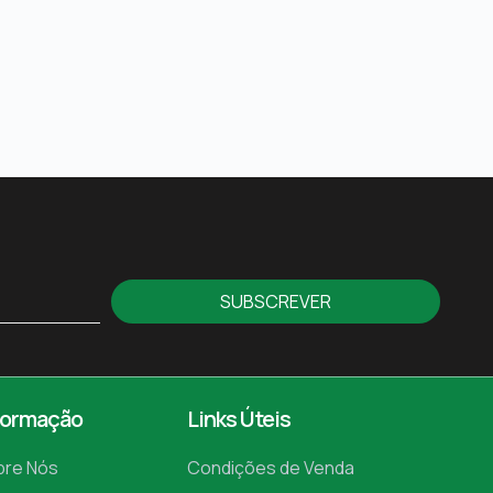
SUBSCREVER
formação
Links Úteis
bre Nós
Condições de Venda