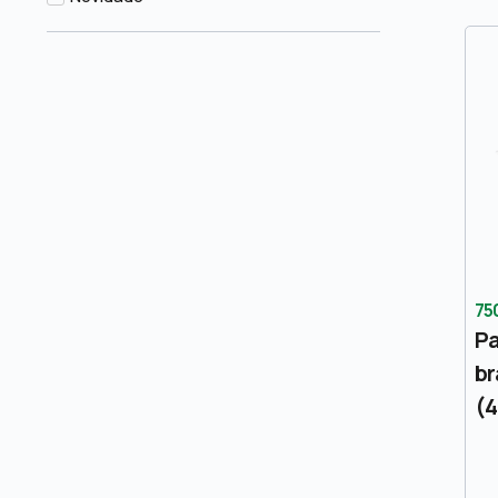
75
Pa
br
(