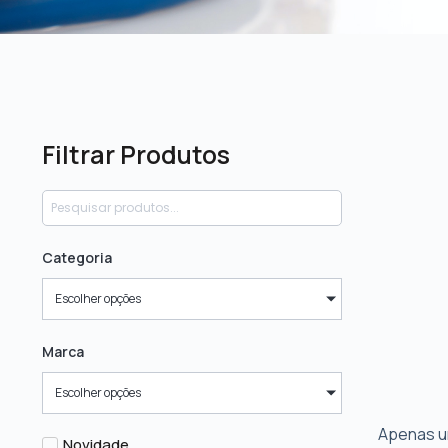
Filtrar Produtos
Categoria
Escolher opções
Marca
Escolher opções
Apenas u
Novidade