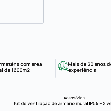
rmazéns com área
Mais de 20 anos d
al de 1600m2
experiência
Acessórios
Kit de ventilação de armário mural IP55 – 2 v