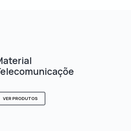
aterial
Telecomunicaçõe
s
VER PRODUTOS