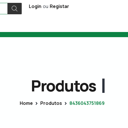
Login
ou
Registar
Produtos
Home
Produtos
8436043751869