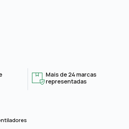
e
Mais de 24 marcas
representadas
entiladores